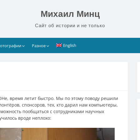
Михаил Минц
Сайт об истории и не только
English
отографии
Разное
ОНе, время летит быстро. Мы по этому поводу решили
лонтёров, спонсоров, тех, кто дарил нам компьютеры,
озможность пообщаться с сотрудниками научных
училось вроде неплохо: