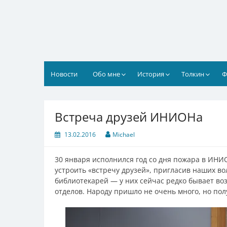
Перейти
к
содержимому
Новости
Обо мне
История
Толкин
Ф
Встреча друзей ИНИОНа
13.02.2016
Michael
30 января исполнился год со дня пожара в ИНИ
устроить «встречу друзей», пригласив наших во
библиотекарей — у них сейчас редко бывает в
отделов. Народу пришло не очень много, но пол