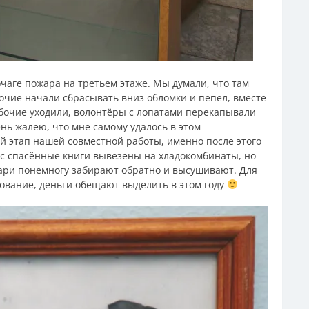
очаге пожара на третьем этаже. Мы думали, что там
абочие начали сбрасывать вниз обломки и пепел, вместе
абочие уходили, волонтёры с лопатами перекапывали
ень жалею, что мне самому удалось в этом
ий этап нашей совместной работы, именно после этого
ас спасённые книги вывезены на хладокомбинаты, но
кари понемногу забирают обратно и высушивают. Для
ование, деньги обещают выделить в этом году