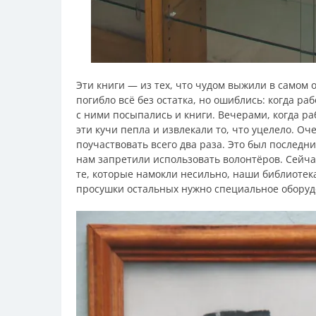
Эти книги — из тех, что чудом выжили в самом 
погибло всё без остатка, но ошиблись: когда р
с ними посыпались и книги. Вечерами, когда р
эти кучи пепла и извлекали то, что уцелело. Оч
поучаствовать всего два раза. Это был последн
нам запретили использовать волонтёров. Сейч
те, которые намокли несильно, наши библиоте
просушки остальных нужно специальное оборуд