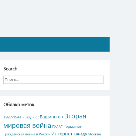
Search
Облако меток
Вторая
Вашингтон
1927-1941
Pussy Riot
мировая война
Германия
ГУЛАГ
Интернет
Канада
Москва
Гражданская война в России