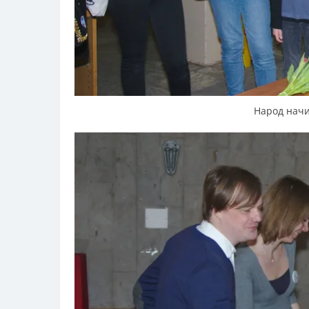
Народ начи