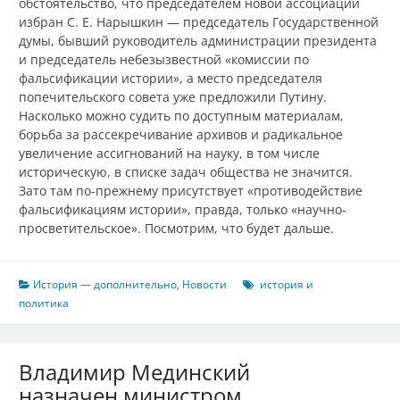
обстоятельство, что председателем новой ассоциации
избран С. Е. Нарышкин — председатель Государственной
думы, бывший руководитель администрации президента
и председатель небезызвестной «комиссии по
фальсификации истории», а место председателя
попечительского совета уже предложили Путину.
Насколько можно судить по доступным материалам,
борьба за рассекречивание архивов и радикальное
увеличение ассигнований на науку, в том числе
историческую, в списке задач общества не значится.
Зато там по-прежнему присутствует «противодействие
фальсификациям истории», правда, только «научно-
просветительское». Посмотрим, что будет дальше.
История — дополнительно
,
Новости
история и
политика
Владимир Мединский
назначен министром