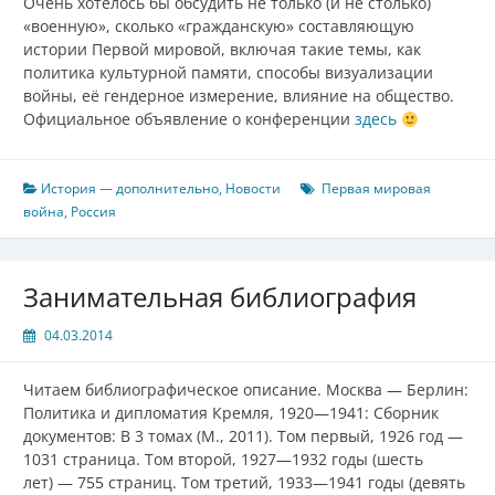
Очень хотелось бы обсудить не только (и не столько)
«военную», сколько «гражданскую» составляющую
истории Первой мировой, включая такие темы, как
политика культурной памяти, способы визуализации
войны, её гендерное измерение, влияние на общество.
Официальное объявление о конференции
здесь
История — дополнительно
,
Новости
Первая мировая
война
,
Россия
Занимательная библиография
04.03.2014
Читаем библиографическое описание. Москва — Берлин:
Политика и дипломатия Кремля, 1920—1941: Сборник
документов: В 3 томах (М., 2011). Том первый, 1926 год —
1031 страница. Том второй, 1927—1932 годы (шесть
лет) — 755 страниц. Том третий, 1933—1941 годы (девять