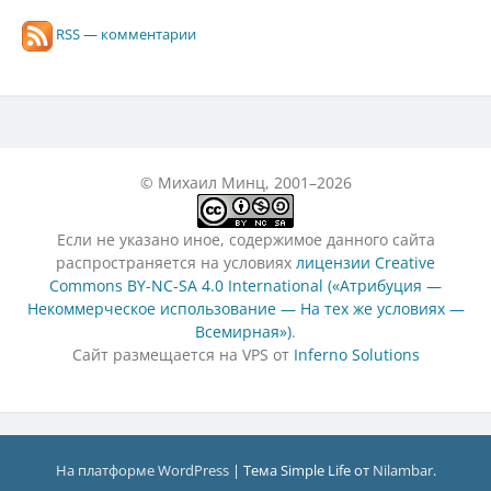
RSS — комментарии
© Михаил Минц, 2001–2026
Если не указано иное, содержимое данного сайта
распространяется на условиях
лицензии Creative
Commons BY-NC-SA 4.0 International («Атрибуция —
Некоммерческое использование — На тех же условиях —
Всемирная»)
.
Сайт размещается на VPS от
Inferno Solutions
На платформе WordPress
|
Тема Simple Life от
Nilambar
.