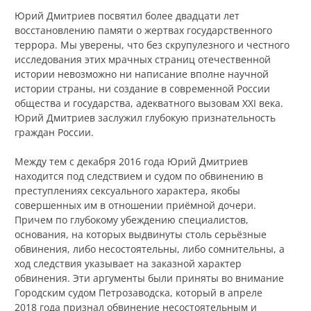
Юрий Дмитриев посвятил более двадцати лет
восстановлению памяти о жертвах государственного
террора. Мы уверены, что без скрупулезного и честного
исследования этих мрачных страниц отечественной
истории невозможно ни написание вполне научной
истории страны, ни создание в современной России
общества и государства, адекватного вызовам XXI века.
Юрий Дмитриев заслужил глубокую признательность
граждан России.
Между тем с декабря 2016 года Юрий Дмитриев
находится под следствием и судом по обвинению в
преступлениях сексуального характера, якобы
совершенных им в отношении приёмной дочери.
Причем по глубокому убеждению специалистов,
основания, на которых выдвинуты столь серьёзные
обвинения, либо несостоятельны, либо сомнительны, а
ход следствия указывает на заказной характер
обвинения. Эти аргументы были приняты во внимание
Городским судом Петрозаводска, который в апреле
2018 года признал обвинение несостоятельным и