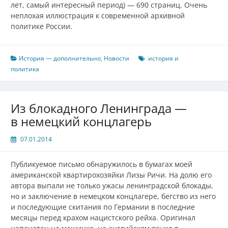
лет, самый интересный период) — 690 страниц. Очень
неплохая иллюстрация к современной архивной
политике России.
История — дополнительно
,
Новости
история и
политика
Из блокадного Ленинграда —
в немецкий концлагерь
07.01.2014
Публикуемое письмо обнаружилось в бумагах моей
американской квартирохозяйки Лизы Ричи. На долю его
автора выпали не только ужасы ленинградской блокады,
но и заключение в немецком концлагере, бегство из него
и последующие скитания по Германии в последние
месяцы перед крахом нацистского рейха. Оригинал