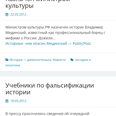
культуры
22.05.2012
Министром культуры РФ назначен историк Владимир
Мединский, известный как профессиональный борец с
мифами о России. Дожили…
Историки: чем опасен Мединский — PublicPost
.
История — дополнительно
,
Новости
история и
политика
Учебники по фальсификации
истории
18.05.2012
В прессу просочились сведения об очередной