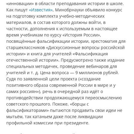
«инновации» в области преподавания истории в школе.
Как пишут
«Известия»
, Минобрнауки объявило конкурс
на подготовку комплекта учебно-методических
материалов, в состав которого должны войти, в
частности, дополнения к используемым в настоящее
время учебникам по курсу «История России»,
посвящённые фальсификации истории, хрестоматия для
старшеклассников «Дискуссионные вопросы российской
истории» и книга для учителей «Фальсификация
отечественной истории». Предусмотрено также издание
специальных методичек, проведение вебинаров для
учителей и т. д. Цена вопроса — 9 миллионов рублей.
Судя по заявленной цели проекта («создание
позитивного образа современной России в мире и у
самих россиян»), речь в очередной раз идёт о
противодействии продолжающемуся переосмыслению
советского прошлого. Похоже, «борцы с
фальсификаторами» пытаются продавить свои идеи не
мытьём, так катаньем даже после ликвидации
профильной комиссии при президенте.