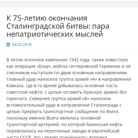
К 75-летию окончания
Сталинградской битвы: пара
непатриотических мыслей
04.02.2018
В летне-осеннюю кампанию 1942 года, также известную
как операция «Блау», войска гитлеровской Германии и её
союзников наступали по двум основным направлениям.
Главный удар наносила группа армий «А» в направлении
Кавказа, где в то время добывалась основная часть
советской нефти, с целью оставить Красную армию без
горючего. Севернее группа армий «Б» наносила
вспомогательный удар в направлении Сталинграда с
целью прервать транспортное сообщение по Волге,
поскольку именно Волга являлась основной
транспортной артерией, по которой бакинская нефть
перевозилась на перегонные заводы в европейской
части СССР. Это следует подчеркнуть: вопреки