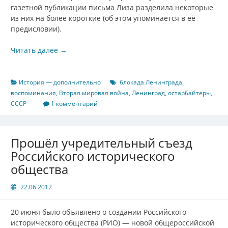
газетной публикации письма Лиза разделила некоторые
из них на более короткие (об этом упоминается в её
предисловии).
Читать далее
→
История — дополнительно
блокада Ленинграда
,
воспоминания
,
Вторая мировая война
,
Ленинград
,
остарбайтеры
,
СССР
1 комментарий
Прошёл учредительный съезд
Российского исторического
общества
22.06.2012
20 июня было объявлено о создании Российского
исторического общества (РИО) — новой общероссийской