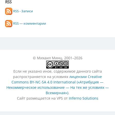
RSS
RSS - Записи
RSS — комментарии
© Михаил Минц, 2001–2026
Если не указано иное, содержимое данного сайта
распространяется на условиях
лицензии Creative
Commons BY-NC-SA 4.0 International («Атрибуция —
Некоммерческое использование — На тех же условиях —
Всемирная»)
.
Сайт размещается на VPS от
Inferno Solutions