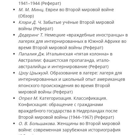
1941–1944 (Реферат)
М. М. Минц.
Евреи во Второй мировой войне
(Обзор)
Клэри Д. Ч
. Забытые учёные Второй мировой
войны (Реферат)
Дедеринг Т
. Немецкие «враждебные иностранцы» в
лагерях для интернированных в Южной Африке во
время Второй мировой войны (Реферат)
Папалия Дж
. Итальянская «пятая колонна» в
Австралии: фашистская пропаганда, итало-
австралийцы и интернирование (Реферат)
Цзоу Цзыжуэй.
Образование в лагере: лагеря для
интернированных и школьный опыт американцев
японского происхождения во время Второй
мировой войны (Реферат)
Опрел М
. Категоризация. Классификация.
Конфискация: обращение с гражданами
враждебного государства в Нидерландах после
Второй мировой войны (1944–1967) (Реферат)
О. В. Большакова.
Женщины во Второй мировой
войне: современная зарубежная историография