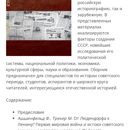
российскую
историографию, так и
зарубежную. В
представленных
материалах
анализируются
факторы создания
СССР, новейшие
исследования его
политической
системы, национальной политики, экономики,
культурной сферы, науки и образования. Сборник
предназначен для специалистов по истории советского
периода, студентов, аспирантов и широкого круга
читателей, интересующихся отечественной историей.
Содержание:
Предисловие
Ашшенфельд Ф., Трекер М.
От Людендорфа к
Ленину? Первая мировая война и истоки советского