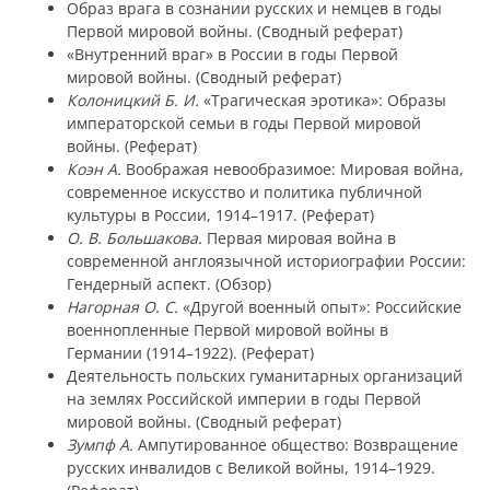
Образ врага в сознании русских и немцев в годы
Первой мировой войны. (Сводный реферат)
«Внутренний враг» в России в годы Первой
мировой войны. (Сводный реферат)
Колоницкий Б. И.
«Трагическая эротика»: Образы
императорской семьи в годы Первой мировой
войны. (Реферат)
Коэн А.
Воображая невообразимое: Мировая война,
современное искусство и политика публичной
культуры в России, 1914–1917. (Реферат)
О. В. Большакова.
Первая мировая война в
современной англоязычной историографии России:
Гендерный аспект. (Обзор)
Нагорная О. С.
«Другой военный опыт»: Российские
военнопленные Первой мировой войны в
Германии (1914–1922). (Реферат)
Деятельность польских гуманитарных организаций
на землях Российской империи в годы Первой
мировой войны. (Сводный реферат)
Зумпф А.
Ампутированное общество: Возвращение
русских инвалидов с Великой войны, 1914–1929.