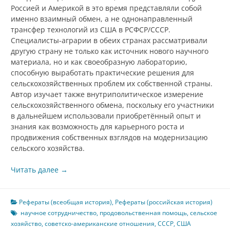
Россией и Америкой в это время представляли собой
именно взаимный обмен, а не однонаправленный
трансфер технологий из США в РСФСР/СССР.
Специалисты-аграрии в обеих странах рассматривали
другую страну не только как источник нового научного
материала, но и как своеобразную лабораторию,
способную выработать практические решения для
сельскохозяйственных проблем их собственной страны.
Автор изучает также внутриполитическое измерение
сельскохозяйственного обмена, поскольку его участники
в дальнейшем использовали приобретённый опыт и
знания как возможность для карьерного роста и
продвижения собственных взглядов на модернизацию
сельского хозяйства.
Читать далее
→
Рефераты (всеобщая история)
,
Рефераты (российская история)
научное сотрудничество
,
продовольственная помощь
,
сельское
хозяйство
,
советско-американские отношения
,
СССР
,
США