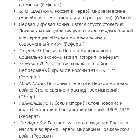
времени. (Реферат)
В. М. Шевырин.
Россия в Первой мировой войне
(Новейшая отечественная историография). (Обзор)
Первая мировая война: Взгляд спустя столетие:
Доклады и выступления участников международной
конференции «Первая мировая война и
современный мир». (Реферат)
Гатрелл П.
Россия в Первой мировой войне:
Социально-экономическая история. (Реферат)
Холквист П.
Революция ковалась в войне:
Непрерывный кризис в России 1914–1921 гг.
(Реферат)
М. М. Минц.
Восточная Европа в Первой мировой
войне: Столкновение и распад трёх империй.
(Обзор)
Рейнольдс М.
Гибель империй: Столкновение и
крах Османской и Российской империй, 1908–1918.
(Реферат)
Санборн Дж.
Генезис русского вождизма: Власть и
насилие во время Первой мировой и Гражданской
войн. (Реферат)