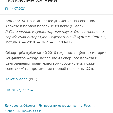
14.07.2021
Минц М. М.
Повстанческое движение на Северном
Кавказе в первой половине XX века: (Обзор)
//
Социальные и гуманитарные науки: Отечественная и
зарубежная литература: Реферативный журнал. Серия 5,
История
. — 2018. — № 2. — С. 109–117.
Обзор трёх публикаций 2016 года, посвящённых истории
конфликтов между населением Северного Кавказа и
центральным правительством (российским, позже
советским) на протяжении первой половины XX в.
Текст обзора
(PDF)
Читать далее
→
Новости
,
Обзоры
повстанческое движение
,
Россия
,
Северный Кавказ
,
СССР