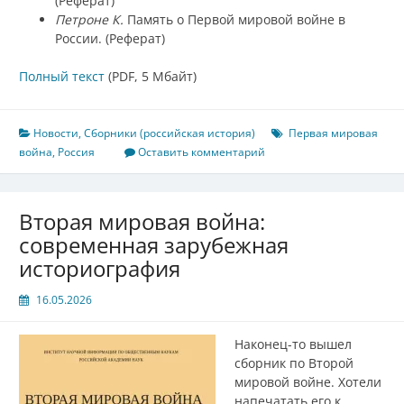
(Реферат)
Петроне К.
Память о Первой мировой войне в
России. (Реферат)
Полный текст
(PDF, 5 Мбайт)
Новости
,
Сборники (российская история)
Первая мировая
война
,
Россия
Оставить комментарий
Вторая мировая война:
современная зарубежная
историография
16.05.2026
Наконец-то вышел
сборник по Второй
мировой войне. Хотели
напечатать его к