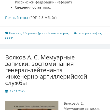
Российской федерации (Реферат)
Сведения об авторах
Полный текст
(PDF, 2,3 Мбайт)
Новости
,
Сборники (российская история)
историография
,
СССР
Волков А. С. Мемуарные
записки: воспоминания
генерал-лейтенанта
инженерно-артиллерийской
службы
17.11.2025
Волков А. С.
Мемуарные записки: