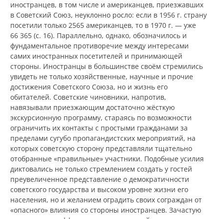
иностранцев, в том числе и американцев, приезжавших
в Советский Союз, неуклонно росло: если в 1956 г. страну
посетили только 2565 американцев, то в 1970 г. — уже
66 365 (с. 16). Параллельно, однако, обозначилось и
фундаментальное противоречие между интересами
самих иностранных посетителей и принимающей
стороны. Иностранцы в большинстве своём стремились
увидеть не только хозяйственные, научные и прочие
достижения Советского Союза, но и жизнь его
обитателей. Советские чиновники, напротив,
навязывали приезжающим достаточно жёсткую
экскурсионную программу, стараясь по возможности
ограничить их контакты с простыми гражданами за
пределами сугубо пропагандистских мероприятий, на
которых советскую сторону представляли тщательно
отобранные «правильные» участники. Подобные усилия
диктовались не только стремлением создать у гостей
преувеличенное представление о демократичности
советского государства и высоком уровне жизни его
населения, но и желанием оградить своих сограждан от
«опасного» влияния со стороны иностранцев. Зачастую