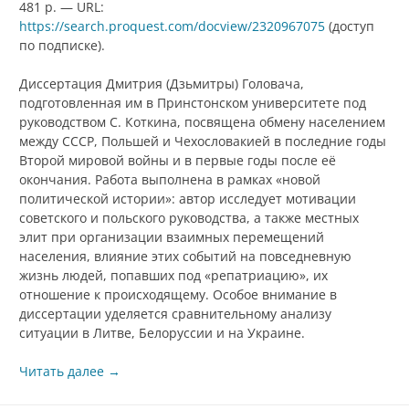
481 p. — URL:
https://search.proquest.com/docview/2320967075
(доступ
по подписке).
Диссертация Дмитрия (Дзьмитры) Головача,
подготовленная им в Принстонском университете под
руководством С. Коткина, посвящена обмену населением
между СССР, Польшей и Чехословакией в последние годы
Второй мировой войны и в первые годы после её
окончания. Работа выполнена в рамках «новой
политической истории»: автор исследует мотивации
советского и польского руководства, а также местных
элит при организации взаимных перемещений
населения, влияние этих событий на повседневную
жизнь людей, попавших под «репатриацию», их
отношение к происходящему. Особое внимание в
диссертации уделяется сравнительному анализу
ситуации в Литве, Белоруссии и на Украине.
Читать далее
→