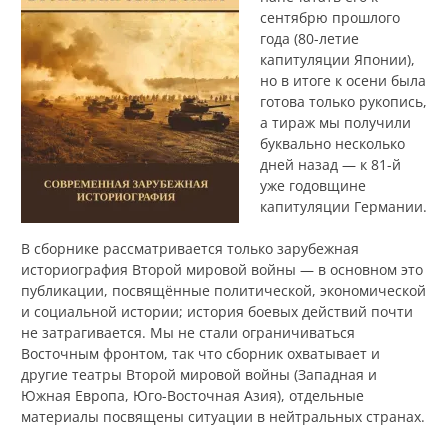
сентябрю прошлого
года (80-летие
капитуляции Японии),
но в итоге к осени была
готова только рукопись,
а тираж мы получили
буквально несколько
дней назад — к 81-й
уже годовщине
капитуляции Германии.
В сборнике рассматривается только зарубежная
историография Второй мировой войны — в основном это
публикации, посвящённые политической, экономической
и социальной истории; история боевых действий почти
не затрагивается. Мы не стали ограничиваться
Восточным фронтом, так что сборник охватывает и
другие театры Второй мировой войны (Западная и
Южная Европа, Юго-Восточная Азия), отдельные
материалы посвящены ситуации в нейтральных странах.