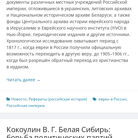
документы различных местных учреждений Российской
империи, отложившиеся в украинских, литовских архивах
и Национальном историческом архиве Беларуси, а также
фонды Центрального архива истории еврейского народа
в Иерусалиме и Еврейского научного института (YIVO) в
Нью-Йорке, периодические издания и другие источники.
Хронологически исследование охватывает период с
1817 г., когда евреи в России получили официальную
возможность переходить в другую веру, до 1905–1906 гг.,
когда был разрешён обратный переход из христианства
в иудаизм.
Читать далее
→
Новости
,
Рефераты (российская история)
евреи в России
,
Российская империя
Кокоулин В. Г. Белая Сибирь:
борьба политических партий