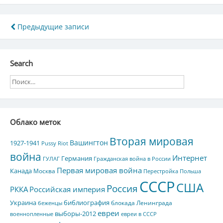
Навигация
Предыдущие записи
по
записям
Search
Облако меток
Вторая мировая
Вашингтон
1927-1941
Pussy Riot
война
Интернет
Германия
ГУЛАГ
Гражданская война в России
Первая мировая война
Канада
Москва
Перестройка
Польша
СССР
США
Россия
РККА
Российская империя
Украина
библиография
блокада Ленинграда
беженцы
евреи
выборы-2012
военнопленные
евреи в СССР