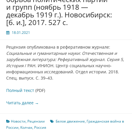
и групп (ноябрь 1918 —
декабрь 1919 г.). Новосибирск:
[б. и.], 2017. 527 с.
18.01.2021
Рецензия опубликована в реферативном журнале:
Социальные и гуманитарные науки: Отечественная и
зарубежная литература: Реферативный журнал. Серия 5,
История
/ РАН. ИНИОН. Центр социальных научно-
информационных исследований. Отдел истории. 2018.
Спец. выпуск. С. 39–43.
Полный текст
(PDF)
Читать далее
→
Новости
,
Рецензии
Белое движение
,
Гражданская война в
России
,
Колчак
,
Россия