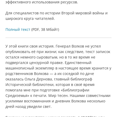
эффективного использования ресурсов.
Для специалистов по истории Второй мировой войны и
широкого круга читателей.
Полный текст
(PDF, 38 Мбайт)
У этой книги своя история. Генерал Волков не успел
опубликовать её при жизни; как следствие, текст записок
остался немного сыроватым, но в то же время не
подвергался цензурной правке. Единственный
машинописный экземпляр в настоящее время хранится у
родственников Волкова — а их соседкой по даче
оказалась Ольга Дернова, главный библиограф
Исторической библиотеки, которая в своё время
помогала мне при подготовке «Библиографии
Средиземья» к печати. Мир тесен. Нашими совместными
усилиями воспоминания и дневник Волкова несколько
дней назад увидели свет.