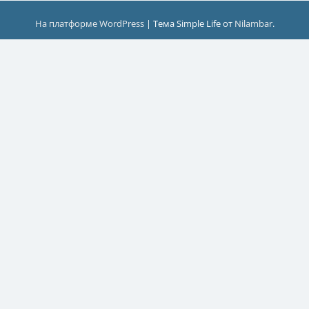
На платформе WordPress
|
Тема Simple Life от
Nilambar
.