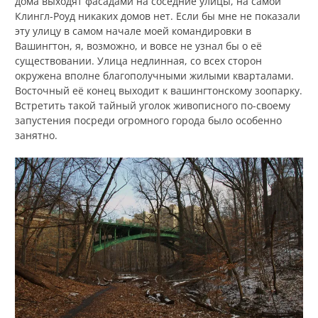
дома выходят фасадами на соседние улицы, на самой
Клингл-Роуд никаких домов нет. Если бы мне не показали
эту улицу в самом начале моей командировки в
Вашингтон, я, возможно, и вовсе не узнал бы о её
существовании. Улица недлинная, со всех сторон
окружена вполне благополучными жилыми кварталами.
Восточный её конец выходит к вашингтонскому зоопарку.
Встретить такой тайный уголок живописного по-своему
запустения посреди огромного города было особенно
занятно.