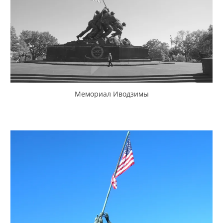
Мемориал Иводзимы