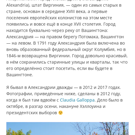
Alexandria), штат Виргиния, — один из самых старых в
стране, основан в середине XVIII века, а первые
поселения европейских колонистов на этом месте
появились и вовсе ещё в конце XVII столетия. Город
находится буквально через реку от Вашингтона:
Александрия — на правом берегу Потомака, Вашингтон
— на левом. В 1791 году Александрия была включена во
вновь образованный федеральный округ Колумбия, но в
1846-м возвращена Виргинии. Город довольно красивый,
в нём сохранились старинные улицы и кварталы, так что
его определённо стоит посетить, если вы будете в
Вашингтоне.
Я бывал в Александрии дважды — в 2012 и 2017 годах.
Фотографии, приведённые ниже, сделаны в 2012 году,
когда я был там вдвоём с
Claudia Galloppa
. Дело было в
октябре, в разгар осени, накануне Хэллоуина и
президентских выборов