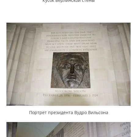
Кусок Берлинской стены
Портрет президента Вудро Вильсона