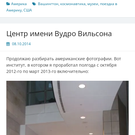
Америка
Вашингтон
,
космонавтика
,
музеи
,
поездка в
Америку
,
США
Центр имени Вудро Вильсона
08.10.2014
Продолжаю разбирать американские фотографии. Вот
институт, в котором я проработал полгода с октября
2012‑го по март 2013‑го включительно: