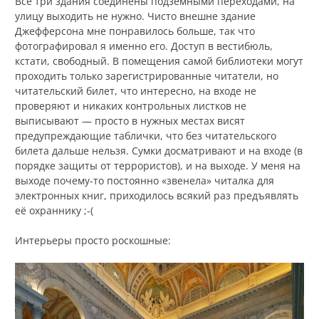
Все три здания соединены подземными переходами, на
улицу выходить не нужно. Чисто внешне здание
Джефферсона мне понравилось больше, так что
фотографировал я именно его. Доступ в вестибюль,
кстати, свободный. В помещения самой библиотеки могут
проходить только зарегистрированные читатели, но
читательский билет, что интересно, на входе не
проверяют и никаких контрольных листков не
выписывают — просто в нужных местах висят
предупреждающие таблички, что без читательского
билета дальше нельзя. Сумки досматривают и на входе (в
порядке защиты от террористов), и на выходе. У меня на
выходе почему-то постоянно «звенела» читалка для
электронных книг, приходилось всякий раз предъявлять
её охраннику ;-(
Интерьеры просто роскошные: