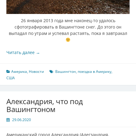
26 января 2013 года мне наконец-то удалось
сфотографировать в Вашингтоне снег. До этого он
выпадал по утрам и успевал растаять, пока я завтракал
Читать далее
→
Америка
,
Новости
Вашингтон
,
поездка в Америку
,
США
Александрия, что под
Вашингтоном
29.06.2020
Американский город Александрия (Алегзандрия,