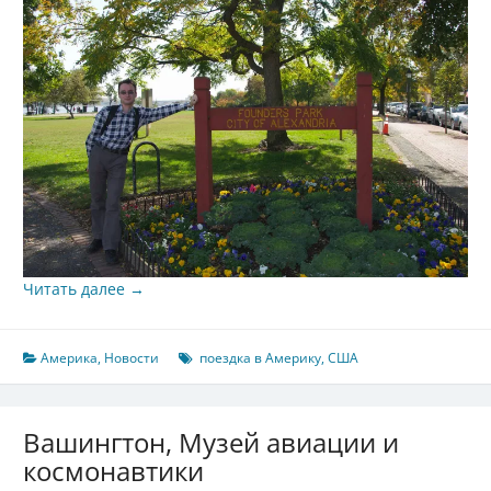
Читать далее
→
Америка
,
Новости
поездка в Америку
,
США
Вашингтон, Музей авиации и
космонавтики