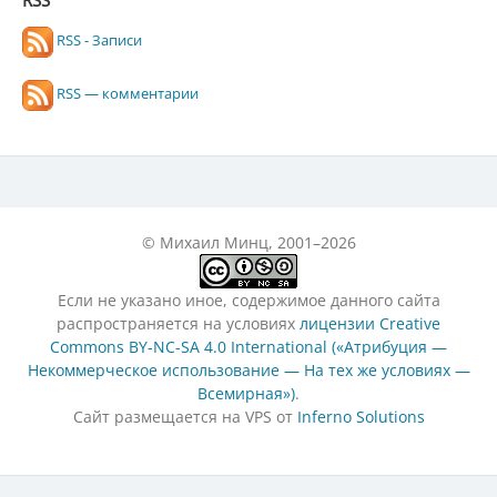
RSS
RSS - Записи
RSS — комментарии
© Михаил Минц, 2001–2026
Если не указано иное, содержимое данного сайта
распространяется на условиях
лицензии Creative
Commons BY-NC-SA 4.0 International («Атрибуция —
Некоммерческое использование — На тех же условиях —
Всемирная»)
.
Сайт размещается на VPS от
Inferno Solutions