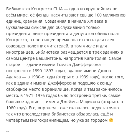
Библиотека Конгресса США — одна из крупнейших во
всём мире, её фонды насчитывают свыше 160 миллионов
единиц хранения. Созданная в начале XIX века в
буквальном смысле для обслуживания только
президента, вице-президента и депутатов обеих палат
Конгресса, в настоящее время она открыта для всех
совершеннолетних читателей, в том числе и для
иностранцев. Библиотека размещается в трёх зданиях в
самом центре Вашингтона, напротив Капитолия. Самое
старое — здание имени Томаса Джефферсона —
построено в 1890–1897 годах, здание имени Джона
Адамса — в 1930-е годы (открыто в 1939 году), после того,
как в здании имени Джефферсона подошло к концу
свободное место в хранилище. Когда и там закончилось
место, в 1971–1976 годах было построено третье, самое
большое здание — имени Джеймса Мэдисона (открыто в
1980 году). Его, впрочем, тоже оказалось недостаточно,
так что впоследствии библиотека обзавелась ещё и
четвёртым книгохранилищем, но уже за городом