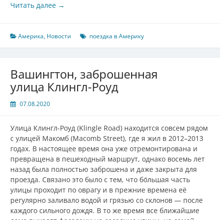
Читать далее
→
Америка
,
Новости
поездка в Америку
Вашингтон, заброшенная
улица Клингл-Роуд
07.08.2020
Улица Клингл-Роуд (Klingle Road) находится совсем рядом
с улицей Макомб (Macomb Street), где я жил в 2012–2013
годах. В настоящее время она уже отремонтирована и
превращена в пешеходный маршрут, однако восемь лет
назад была полностью заброшена и даже закрыта для
проезда. Связано это было с тем, что бо́льшая часть
улицы проходит по оврагу и в прежние времена её
регулярно заливало водой и грязью со склонов — после
каждого сильного дождя. В то же время все ближайшие