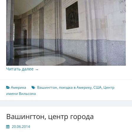
Читать далее
→
Америка
Вашингтон
,
поездка в Америку
,
США
,
Центр
имени Вильсона
Вашингтон, центр города
20.06.2014