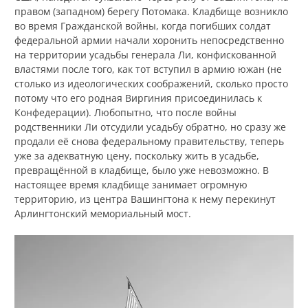
правом (западном) берегу Потомака. Кладбище возникло
во время Гражданской войны, когда погибших солдат
федеральной армии начали хоронить непосредственно
на территории усадьбы генерала Ли, конфискованной
властями после того, как тот вступил в армию южан (не
столько из идеологических соображений, сколько просто
потому что его родная Виргиния присоединилась к
Конфедерации). Любопытно, что после войны
родственники Ли отсудили усадьбу обратно, но сразу же
продали её снова федеральному правительству, теперь
уже за адекватную цену, поскольку жить в усадьбе,
превращённой в кладбище, было уже невозможно. В
настоящее время кладбище занимает огромную
территорию, из центра Вашингтона к нему перекинут
Арлингтонский мемориальный мост.