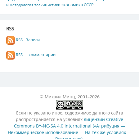
экономика СССР
и методология толкинистики
RSS
RSS - Записи
RSS — комментарии
© Михаил Минц, 2001–2026
Если не указано иное, содержимое данного сайта
распространяется на условиях
лицензии Creative
Commons BY-NC-SA 4.0 International («Атрибуция —
Некоммерческое использование — На тех же условиях —
Всемирная»)
.