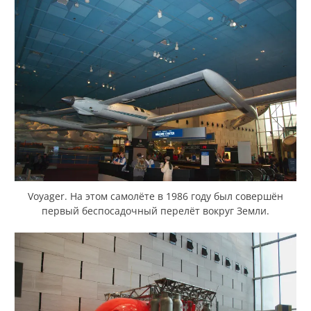
Voyager. На этом самолёте в 1986 году был совершён
первый беспосадочный перелёт вокруг Земли.