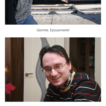
Шалом, Ерушалаим!