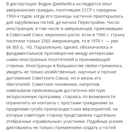
В диссертации Эндрю Джейкобса исследуется опыт
американских граждан, посетивших СССР с середины
1950‑х годов, когда его границы частично приоткрылись
для зарубежных гостей, до начала Перестройки. Число
иностранцев, в том числе и американцев, приезжавших
в Советский Союз, неуклонно росло: если в 1956 г. страну
посетили только 2565 американцев, то в 1970 г. — уже
66 365 (с. 16). Параллельно, однако, обозначилось и
фундаментальное противоречие между интересами
самих иностранных посетителей и принимающей
стороны. Иностранцы в большинстве своём стремились
увидеть не только хозяйственные, научные и прочие
достижения Советского Союза, но и жизнь его
обитателей. Советские чиновники, напротив,
навязывали приезжающим достаточно жёсткую
экскурсионную программу, стараясь по возможности
ограничить их контакты с простыми гражданами за
пределами сугубо пропагандистских мероприятий, на
которых советскую сторону представляли тщательно
отобранные «правильные» участники. Подобные усилия
диктовались не только стремлением создать у гостей