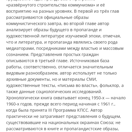
«развёрнутого строительства коммунизма» и её
восприятию на разных уровнях. В первой из трёх глав
рассматриваются официальные образы
коммунистического завтра, во второй главе автор
анализирует образы будущего в пропаганде и
художественной литературе изучаемой эпохи, отмечая,
что и литература, и пропаганда являлись своего рода
медиаторами, посредниками между властью и массовым
сознанием. Представления простых граждан
описываются в третьей главе. Источниковая база
работы, соответственно, отличается значительным
видовым разнообразием, автор использует не только
архивные документы, но и материалы СМИ,
художественные тексты, «письма во власть», фольклор, а
также данные социологических исследований.
Хронологически книга охватывает конец 1950‑х — начало
1960‑х годов, прежде всего период начиная с 1961 г.,
когда была принята III Программа КПСС. Автор
практически не затрагивает представления о будущем,
существовавшие на национальных окраинах Союза; не
рассматриваются в книге и пропагандистские образы,