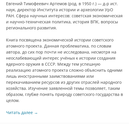
Евгений Тимофеевич Артемов (род. в 1950 г.) — д‑р ист.
наук, директор Института истории и археологии УрО
РАН. Сфера научных интересов: советская экономическая
и научно-техническая политика, история ВПК, вопросы
регионального развития.
Книга посвящена экономической истории советского
атомного проекта. Данная проблематика, по словам
автора, до сих пор почти не исследована, несмотря на
неослабевающий интерес учёных к истории создания
ядерного оружия в СССР. Между тем успешную
реализацию атомного проекта сложно объяснить одними
лишь иностранными заимствованиями или
перекачиванием ресурсов из других отраслей народного
хозяйства. Изучение заявленной темы позволяет, таким
образом, глубже понять природу советского государства в
целом.
Читать далее
→