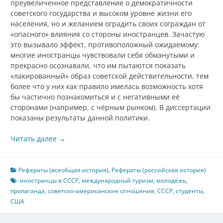
преувеличенное представление о демократичности
советского государства и высоком уровне жизни его
населения, но и желанием оградить своих сограждан от
«опасного» влияния со стороны иностранцев. Зачастую
это вызывало эффект, противоположный ожидаемому:
многие иностранцы чувствовали себя обманутыми и
прекрасно осознавали, что им пытаются показать
«лакированный» образ советской действительности, тем
более что у них как правило имелась возможность хотя
бы частично познакомиться и с негативными её
сторонами (например, с чёрным рынком). В диссертации
показаны результаты данной политики.
Читать далее
→
Рефераты (всеобщая история)
,
Рефераты (российская история)
иностранцы в СССР
,
международный туризм
,
молодёжь
,
пропаганда
,
советско-американские отношения
,
СССР
,
студенты
,
США