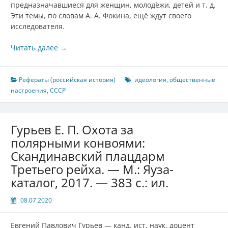
предназначавшиеся для женщин, молодёжи, детей и т. д.
Эти темы, по словам А. А. Фокина, ещё ждут своего
исследователя.
Читать далее
→
Рефераты (российская история)
идеология
,
общественные
настроения
,
СССР
Гурьев Е. П. Охота за
полярными конвоями:
Скандинавский плацдарм
Третьего рейха. — М.: Яуза-
каталог, 2017. — 383 с.: ил.
08.07.2020
Евгений Павлович Гурьев — канд. ист. наук, доцент