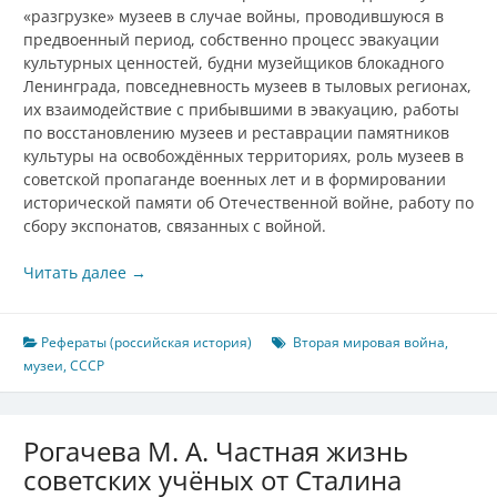
«разгрузке» музеев в случае войны, проводившуюся в
предвоенный период, собственно процесс эвакуации
культурных ценностей, будни музейщиков блокадного
Ленинграда, повседневность музеев в тыловых регионах,
их взаимодействие с прибывшими в эвакуацию, работы
по восстановлению музеев и реставрации памятников
культуры на освобождённых территориях, роль музеев в
советской пропаганде военных лет и в формировании
исторической памяти об Отечественной войне, работу по
сбору экспонатов, связанных с войной.
Читать далее
→
Рефераты (российская история)
Вторая мировая война
,
музеи
,
СССР
Рогачева М. А. Частная жизнь
советских учёных от Сталина