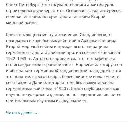
Санкт-Петербургского государственного архитектурно-
строительного университета. Основная сфера интересов:
военная история, история флота, история Второй
мировой войны.
Книга посвящена месту и значению Скандинавского
плацдарма в ходе боевых действий в Арктике в период
Второй мировой войны и прежде всего операциям
германского флота и авиации против союзных конвоев в
1942–1943 гг. Автор оговаривается, что географически
его исследование ограничивается Норвегией, которую он
и обозначает термином «Скандинавский плацдарм», хотя
это понятие, строго говоря, более широкое и включает в
себя также и Данию, которая тоже была оккупирована
германскими войсками в 1940 г. Книга опубликована как
научно-популярное издание, но по содержанию является
оригинальным научным исследованием.
Читать далее
→