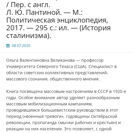
/ Пер. с англ.
Л. Ю. Пантиной. — М.:
Политическая энциклопедия,
2017. — 295 с.: ил. — (История
сталинизма).
08.07.2020
Ольга Валентиновна Великанова — профессор
Университета Северного Техаса (США). Специалист в
области советских коллективных представлений,
массового сознания, общественного мнения.
Книга посвящена массовым настроениям в СССР в 1920‑е
годы. Особое внимание автор уделяет разнообразным
массовым мобилизационным кампаниям,
проводившимся большевистским руководством в этот
период («военные тревоги», годовщины Октябрьской
революции, пропаганда смычки рабочих и крестьян) и
реакции на них населения. Это позволяет, с одной