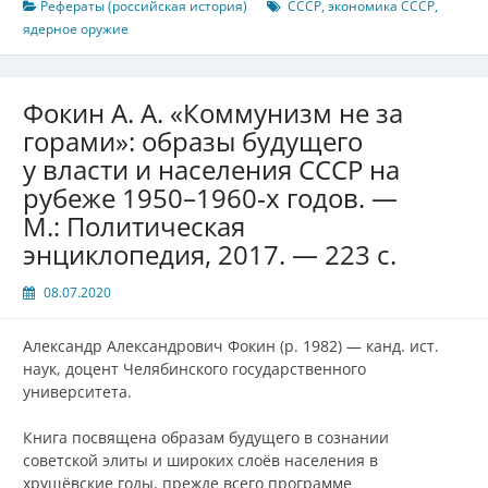
Рефераты (российская история)
СССР
,
экономика СССР
,
ядерное оружие
Фокин А. А. «Коммунизм не за
горами»: образы будущего
у власти и населения СССР на
рубеже 1950–1960‑х годов. —
М.: Политическая
энциклопедия, 2017. — 223 с.
08.07.2020
Александр Александрович Фокин (р. 1982) — канд. ист.
наук, доцент Челябинского государственного
университета.
Книга посвящена образам будущего в сознании
советской элиты и широких слоёв населения в
хрущёвские годы, прежде всего программе