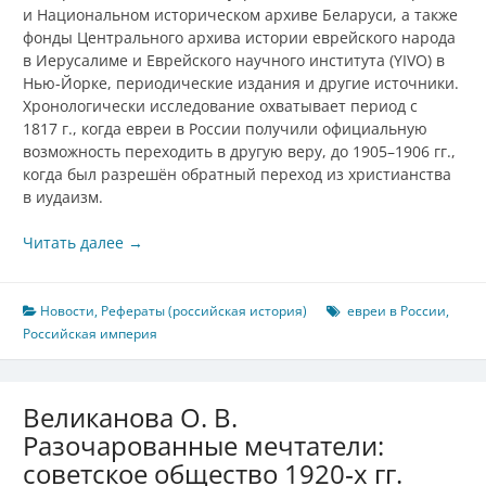
и Национальном историческом архиве Беларуси, а также
фонды Центрального архива истории еврейского народа
в Иерусалиме и Еврейского научного института (YIVO) в
Нью-Йорке, периодические издания и другие источники.
Хронологически исследование охватывает период с
1817 г., когда евреи в России получили официальную
возможность переходить в другую веру, до 1905–1906 гг.,
когда был разрешён обратный переход из христианства
в иудаизм.
Читать далее
→
Новости
,
Рефераты (российская история)
евреи в России
,
Российская империя
Великанова О. В.
Разочарованные мечтатели:
советское общество 1920‑х гг.