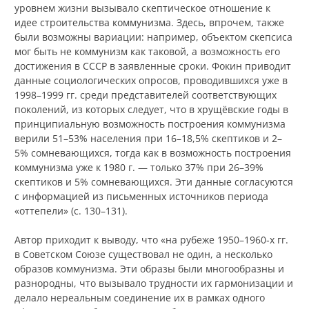
уровнем жизни вызывало скептическое отношение к
идее строительства коммунизма. Здесь, впрочем, также
были возможны вариации: например, объектом скепсиса
мог быть не коммунизм как таковой, а возможность его
достижения в СССР в заявленные сроки. Фокин приводит
данные социологических опросов, проводившихся уже в
1998–1999 гг. среди представителей соответствующих
поколений, из которых следует, что в хрущёвские годы в
принципиальную возможность построения коммунизма
верили 51–53% населения при 16–18,5% скептиков и 2–
5% сомневающихся, тогда как в возможность построения
коммунизма уже к 1980 г. — только 37% при 26–39%
скептиков и 5% сомневающихся. Эти данные согласуются
с информацией из письменных источников периода
«оттепели» (с. 130–131).
Автор приходит к выводу, что «на рубеже 1950–1960‑х гг.
в Советском Союзе существовал не один, а несколько
образов коммунизма. Эти образы были многообразны и
разнородны, что вызывало трудности их гармонизации и
делало нереальным соединение их в рамках одного