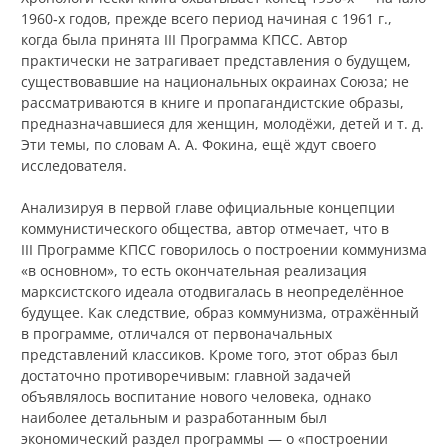
1960‑х годов, прежде всего период начиная с 1961 г.,
когда была принята III Программа КПСС. Автор
практически не затрагивает представления о будущем,
существовавшие на национальных окраинах Союза; не
рассматриваются в книге и пропагандистские образы,
предназначавшиеся для женщин, молодёжи, детей и т. д.
Эти темы, по словам А. А. Фокина, ещё ждут своего
исследователя.
Анализируя в первой главе официальные концепции
коммунистического общества, автор отмечает, что в
III Программе КПСС говорилось о построении коммунизма
«в основном», то есть окончательная реализация
марксистского идеала отодвигалась в неопределённое
будущее. Как следствие, образ коммунизма, отражённый
в программе, отличался от первоначальных
представлений классиков. Кроме того, этот образ был
достаточно противоречивым: главной задачей
объявлялось воспитание нового человека, однако
наиболее детальным и разработанным был
экономический раздел программы — о «построении