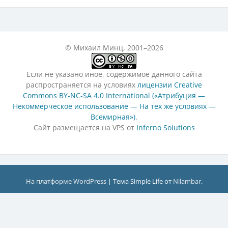
© Михаил Минц, 2001–2026
Если не указано иное, содержимое данного сайта
распространяется на условиях
лицензии Creative
Commons BY-NC-SA 4.0 International («Атрибуция —
Некоммерческое использование — На тех же условиях —
Всемирная»)
.
Сайт размещается на VPS от
Inferno Solutions
На платформе WordPress
|
Тема Simple Life от
Nilambar
.