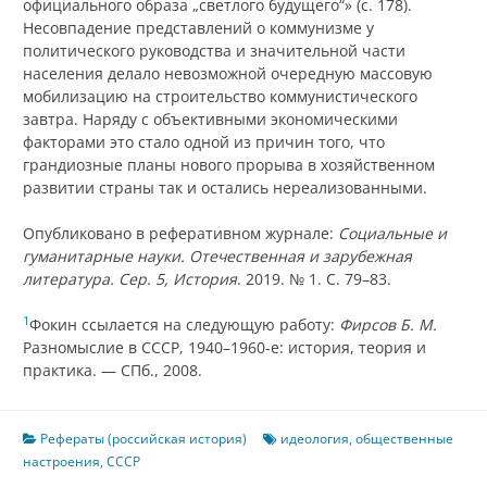
официального образа „светлого будущего“» (с. 178).
Несовпадение представлений о коммунизме у
политического руководства и значительной части
населения делало невозможной очередную массовую
мобилизацию на строительство коммунистического
завтра. Наряду с объективными экономическими
факторами это стало одной из причин того, что
грандиозные планы нового прорыва в хозяйственном
развитии страны так и остались нереализованными.
Опубликовано в реферативном журнале:
Социальные и
гуманитарные науки. Отечественная и зарубежная
литература. Сер. 5, История
. 2019. № 1. С. 79–83.
1
Фокин ссылается на следующую работу:
Фирсов Б. М.
Разномыслие в СССР, 1940–1960‑е: история, теория и
практика. — СПб., 2008.
Рефераты (российская история)
идеология
,
общественные
настроения
,
СССР