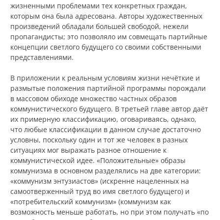
жизненными проблемами тех конкретных граждан,
которым она была адресована. Авторы художественных
произведений обладали большей свободой, нежели
пропагандисты; это позволяло им совмещать партийные
концепции светлого будущего со своими собственными
представлениями.
В приложении к реальным условиям жизни нечёткие и
размытые положения партийной программы порождали
в массовом обиходе множество частных образов
коммунистического будущего. В третьей главе автор даёт
их примерную классификацию, оговариваясь, однако,
что любые классификации в данном случае достаточно
условны, поскольку один и тот же человек в разных
ситуациях мог выражать разное отношение к
коммунистической идее. «Положительные» образы
коммунизма в основном разделялись на две категории:
«коммунизм энтузиастов» (искренне нацеленных на
самоотверженный труд во имя светлого будущего) и
«потребительский коммунизм» (коммунизм как
возможность меньше работать, но при этом получать «по