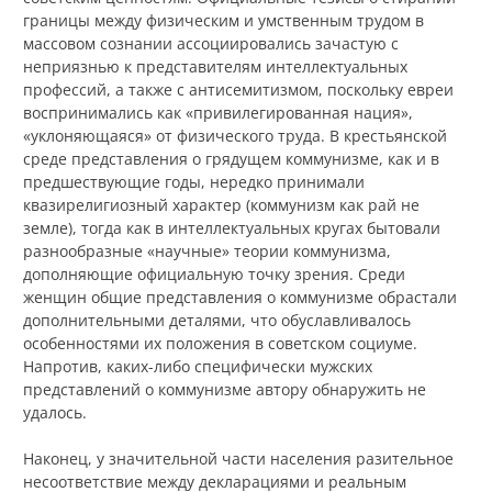
границы между физическим и умственным трудом в
массовом сознании ассоциировались зачастую с
неприязнью к представителям интеллектуальных
профессий, а также с антисемитизмом, поскольку евреи
воспринимались как «привилегированная нация»,
«уклоняющаяся» от физического труда. В крестьянской
среде представления о грядущем коммунизме, как и в
предшествующие годы, нередко принимали
квазирелигиозный характер (коммунизм как рай не
земле), тогда как в интеллектуальных кругах бытовали
разнообразные «научные» теории коммунизма,
дополняющие официальную точку зрения. Среди
женщин общие представления о коммунизме обрастали
дополнительными деталями, что обуславливалось
особенностями их положения в советском социуме.
Напротив, каких-либо специфически мужских
представлений о коммунизме автору обнаружить не
удалось.
Наконец, у значительной части населения разительное
несоответствие между декларациями и реальным