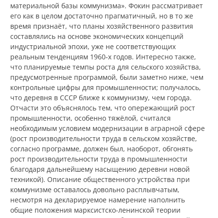
материальной базы коммунизма». Фокин рассматривает
его как в целом достаточно прагматичный, но в то же
время признаёт, что планы хозяйственного развития
составлялись на основе экономических концепций
индустриальной эпохи, уже не соответствующих
реальным тенденциям 1960‑х годов. Интересно также,
что планируемые темпы роста для сельского хозяйства,
предусмотренные программой, были заметно ниже, чем
контрольные цифры для промышленности; получалось,
что деревня в СССР ближе к коммунизму, чем города.
Отчасти это объяснялось тем, что опережающий рост
промышленности, особенно тяжёлой, считался
необходимым условием модернизации в аграрной сфере
(рост производительности труда в сельском хозяйстве,
согласно программе, должен был, наоборот, обгонять
рост производительности труда в промышленности
благодаря дальнейшему насыщению деревни новой
техникой). Описание общественного устройства при
коммунизме оставалось довольно расплывчатым,
несмотря на декларируемое намерение наполнить
общие положения марксистско-ленинской теории