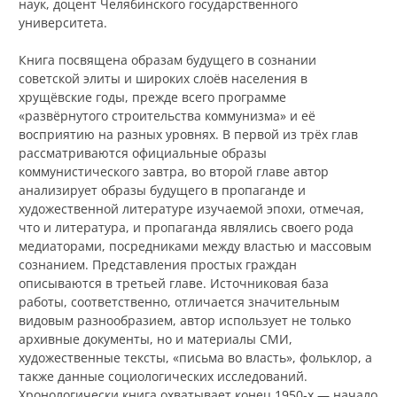
наук, доцент Челябинского государственного
университета.
Книга посвящена образам будущего в сознании
советской элиты и широких слоёв населения в
хрущёвские годы, прежде всего программе
«развёрнутого строительства коммунизма» и её
восприятию на разных уровнях. В первой из трёх глав
рассматриваются официальные образы
коммунистического завтра, во второй главе автор
анализирует образы будущего в пропаганде и
художественной литературе изучаемой эпохи, отмечая,
что и литература, и пропаганда являлись своего рода
медиаторами, посредниками между властью и массовым
сознанием. Представления простых граждан
описываются в третьей главе. Источниковая база
работы, соответственно, отличается значительным
видовым разнообразием, автор использует не только
архивные документы, но и материалы СМИ,
художественные тексты, «письма во власть», фольклор, а
также данные социологических исследований.
Хронологически книга охватывает конец 1950‑х — начало