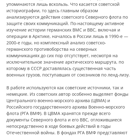
упоминаются лишь вскользь. Что касается советской
историографии, то здесь главным образом
анализируются действия советского Северного флота по
защите своих коммуникаций. По-настоящему активное
изучение истории германских ВМС и ВВС, включая и
операции в Арктике, началось в России лишь в 1990‑е —
2000‑е годы, но комплексный анализ советско-
германского противоборства на северных
коммуникациях до сих пор отсутствует, несмотря на
исключительное значение арктического маршрута, по
которому в СССР доставлялась существенная часть
военных грузов, поступавших от союзников по ленд-лизу.
В работе используются как советские источники, так и
немецкие. Из советских автор особенно выделяет фонды
Центрального военно-морского архива (ЦВМА) и
Российского государственного архива Военно-морского
флота (РГА ВМФ). В ЦВМА хранятся прежде всего
документы Северного флота и его ВВС, отложившиеся
непосредственно в ходе боевых действий в годы
Отечественной войны. В фондах РГА ВМФ представляют