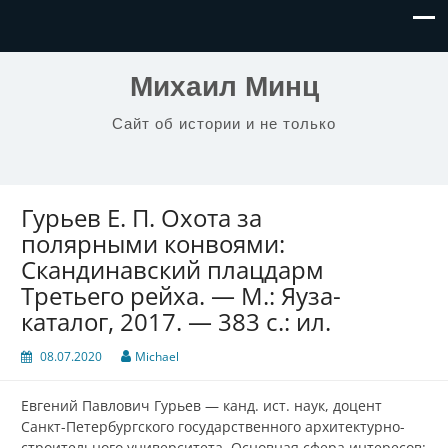
Михаил Минц
Сайт об истории и не только
Гурьев Е. П. Охота за
полярными конвоями:
Скандинавский плацдарм
Третьего рейха. — М.: Яуза-
каталог, 2017. — 383 с.: ил.
08.07.2020
Michael
Евгений Павлович Гурьев — канд. ист. наук, доцент
Санкт-Петербургского государственного архитектурно-
строительного университета. Основная сфера интересов: