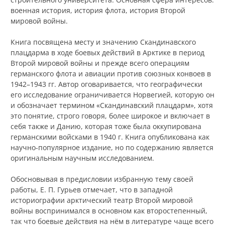
военная история, история флота, история Второй
мировой войны.
Книга посвящена месту и значению Скандинавского
плацдарма в ходе боевых действий в Арктике в период
Второй мировой войны и прежде всего операциям
германского флота и авиации против союзных конвоев в
1942–1943 гг. Автор оговаривается, что географически
его исследование ограничивается Норвегией, которую он
и обозначает термином «Скандинавский плацдарм», хотя
это понятие, строго говоря, более широкое и включает в
себя также и Данию, которая тоже была оккупирована
германскими войсками в 1940 г. Книга опубликована как
научно-популярное издание, но по содержанию является
оригинальным научным исследованием.
Обосновывая в предисловии избранную тему своей
работы, Е. П. Гурьев отмечает, что в западной
историографии арктический театр Второй мировой
войны воспринимался в основном как второстепенный,
так что боевые действия на нём в литературе чаще всего