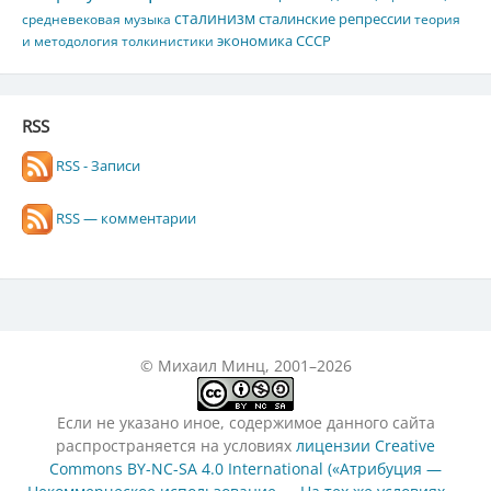
сталинизм
сталинские репрессии
средневековая музыка
теория
экономика СССР
и методология толкинистики
RSS
RSS - Записи
RSS — комментарии
© Михаил Минц, 2001–2026
Если не указано иное, содержимое данного сайта
распространяется на условиях
лицензии Creative
Commons BY-NC-SA 4.0 International («Атрибуция —