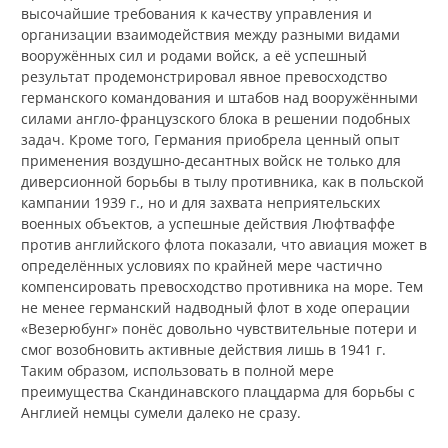
высочайшие требования к качеству управления и
организации взаимодействия между разными видами
вооружённых сил и родами войск, а её успешный
результат продемонстрировал явное превосходство
германского командования и штабов над вооружёнными
силами англо-французского блока в решении подобных
задач. Кроме того, Германия приобрела ценный опыт
применения воздушно-десантных войск не только для
диверсионной борьбы в тылу противника, как в польской
кампании 1939 г., но и для захвата неприятельских
военных объектов, а успешные действия Люфтваффе
против английского флота показали, что авиация может в
определённых условиях по крайней мере частично
компенсировать превосходство противника на море. Тем
не менее германский надводный флот в ходе операции
«Везерюбунг» понёс довольно чувствительные потери и
смог возобновить активные действия лишь в 1941 г.
Таким образом, использовать в полной мере
преимущества Скандинавского плацдарма для борьбы с
Англией немцы сумели далеко не сразу.