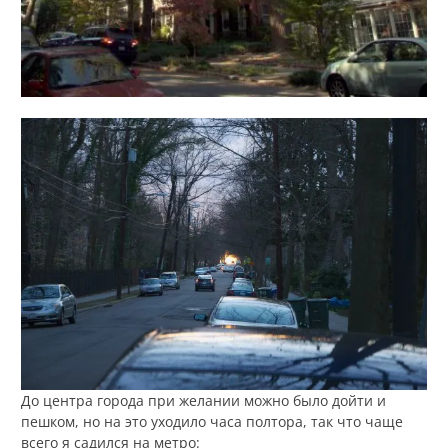
До центра города при желании можно было дойти и
пешком, но на это уходило часа полтора, так что чаще
всего я садился на метро: