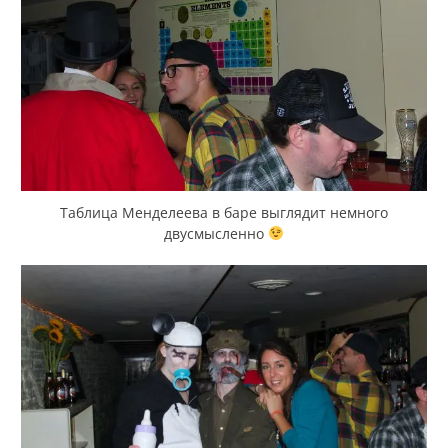
Таблица Менделеева в баре выглядит немного
двусмысленно