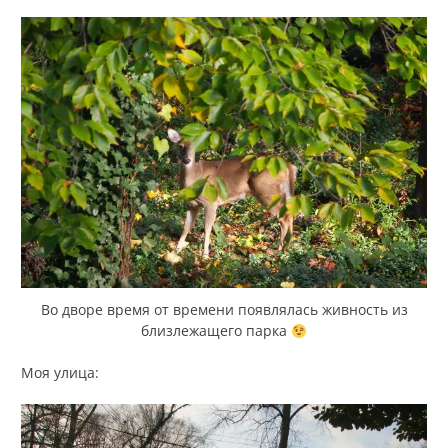
Во дворе время от времени появлялась живность из
близлежащего парка
Моя улица: