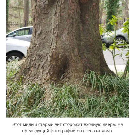
Этот милый старый энт сторожит входную дверь. На
предыдущей фотографии он слева от дома.