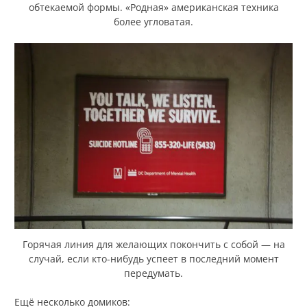
обтекаемой формы. «Родная» американская техника
более угловатая.
Горячая линия для желающих покончить с собой — на
случай, если кто-нибудь успеет в последний момент
передумать.
Ещё несколько домиков: