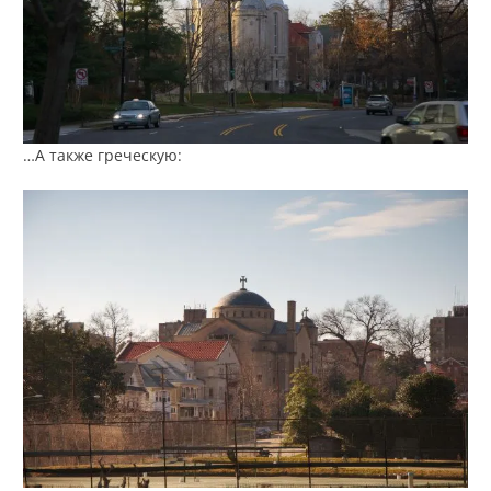
…А также греческую: