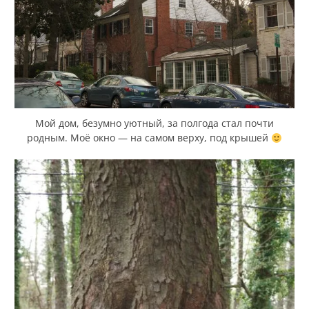
Мой дом, безумно уютный, за полгода стал почти
родным. Моё окно — на самом верху, под крышей