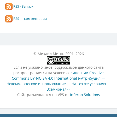
RSS - Записи
RSS — комментарии
© Михаил Минц, 2001–2026
Если не указано иное, содержимое данного сайта
распространяется на условиях
лицензии Creative
Commons BY-NC-SA 4.0 International («Атрибуция —
Некоммерческое использование — На тех же условиях —
Всемирная»)
.
Сайт размещается на VPS от
Inferno Solutions