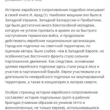
Историю еврейского сопротивления подробно описывает
в своей книге И. Арад (1). Наиболее мощным оно было в
Западной Украине, Западной Белоруссии и Прибалтике,
где было достаточно много боеспособной молодёжи,
которую не успели призвать в армию из-за быстрого
наступления германских войск, и продолжали
действовать еврейские национальные организации.
Городское подполье на советской территории, по
оценкам автора, было слабее, чем в Западной Европе, но
особенностью Восточного фронта стало сильное
партизанское движение. Как следствие, основными
целями еврейского подполья здесь стали уход в леса и
участие в партизанской борьбе. Евреи участвовали и в
деятельности нееврейского подполья на оккупированной
территории, а также в концлагерях и лагерях смерти.
Особую страницу истории еврейского сопротивления
составляет история подпольных групп в рабочих
бригадах (главным образом из узников гетто и
военнопленных, не только евреев), использовавшихся