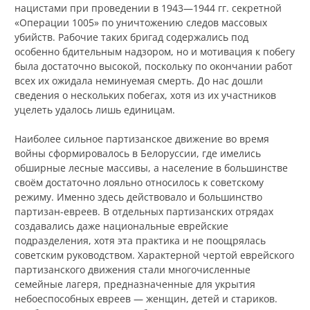
нацистами при проведении в 1943—1944 гг. секретной
«Операции 1005» по уничтожению следов массовых
убийств. Рабочие таких бригад содержались под
особенно бдительным надзором, но и мотивация к побегу
была достаточно высокой, поскольку по окончании работ
всех их ожидала неминуемая смерть. До нас дошли
сведения о нескольких побегах, хотя из их участников
уцелеть удалось лишь единицам.
Наиболее сильное партизанское движение во время
войны сформировалось в Белоруссии, где имелись
обширные лесные массивы, а население в большинстве
своём достаточно лояльно относилось к советскому
режиму. Именно здесь действовало и большинство
партизан-евреев. В отдельных партизанских отрядах
создавались даже национальные еврейские
подразделения, хотя эта практика и не поощрялась
советским руководством. Характерной чертой еврейского
партизанского движения стали многочисленные
семейные лагеря, предназначенные для укрытия
небоеспособных евреев — женщин, детей и стариков.