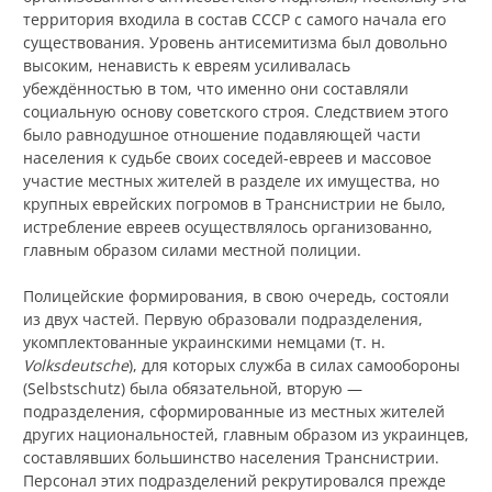
территория входила в состав СССР с самого начала его
существования. Уровень антисемитизма был довольно
высоким, ненависть к евреям усиливалась
убеждённостью в том, что именно они составляли
социальную основу советского строя. Следствием этого
было равнодушное отношение подавляющей части
населения к судьбе своих соседей-евреев и массовое
участие местных жителей в разделе их имущества, но
крупных еврейских погромов в Транснистрии не было,
истребление евреев осуществлялось организованно,
главным образом силами местной полиции.
Полицейские формирования, в свою очередь, состояли
из двух частей. Первую образовали подразделения,
укомплектованные украинскими немцами (т. н.
Volksdeutsche
), для которых служба в силах самообороны
(
Selbstschutz
) была обязательной, вторую —
подразделения, сформированные из местных жителей
других национальностей, главным образом из украинцев,
составлявших большинство населения Транснистрии.
Персонал этих подразделений рекрутировался прежде