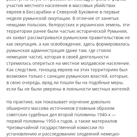
участия местного населения в массовых убийствах
евреев в Бессарабии и Северной Буковине в первые
недели румынской оккупации. В отличие от занятых
немцами польских, белорусских и украинских земель, эти
территории ранее были частью исторической Румынии,
их захват рассматривался румынским правительством не
как оккупация, а как освобождение, здесь формировалась
румынская администрация (даже там, где стояли
немецкие части), которая в своей деятельности
стремилась опереться на местное молдавское население.
Как следствие, геноцид евреев на этих территориях был
возможен только с санкции румынских властей, которые,
в свою очередь, вряд ли пошли бы на подобные меры,
если бы не были уверены в лояльности местных жителей.
На практике, как показывает изучение довольно
обширного массива источников (главным образом
советских судебных дел второй половины 1940‑х —
первой половины 1950‑х годов, а также материалов
Чрезвычайной государственной комиссии по
установлению и расследованию злодеяний немецко-