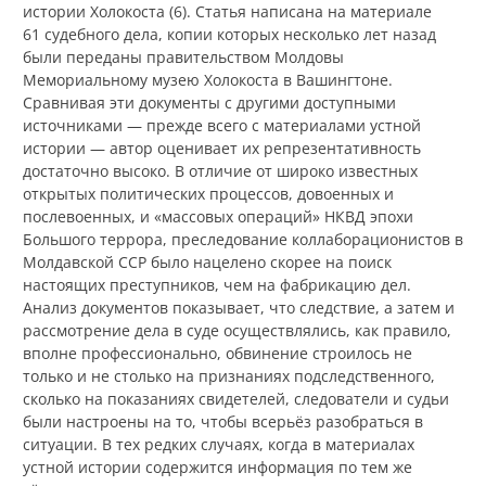
истории Холокоста (6). Статья написана на материале
61 судебного дела, копии которых несколько лет назад
были переданы правительством Молдовы
Мемориальному музею Холокоста в Вашингтоне.
Сравнивая эти документы с другими доступными
источниками — прежде всего с материалами устной
истории — автор оценивает их репрезентативность
достаточно высоко. В отличие от широко известных
открытых политических процессов, довоенных и
послевоенных, и «массовых операций» НКВД эпохи
Большого террора, преследование коллаборационистов в
Молдавской ССР было нацелено скорее на поиск
настоящих преступников, чем на фабрикацию дел.
Анализ документов показывает, что следствие, а затем и
рассмотрение дела в суде осуществлялись, как правило,
вполне профессионально, обвинение строилось не
только и не столько на признаниях подследственного,
сколько на показаниях свидетелей, следователи и судьи
были настроены на то, чтобы всерьёз разобраться в
ситуации. В тех редких случаях, когда в материалах
устной истории содержится информация по тем же