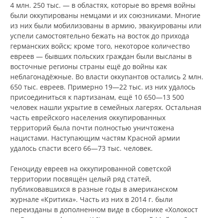
4 млн. 250 тыс. — в областях, которые во время войны
были оккупированы немцами и их союзниками. Многие
из них были мобилизованы в армию, эвакуированы или
успели самостоятельно бежать на восток до прихода
германских войск; кроме того, некоторое количество
евреев — бывших польских граждан были высланы в
восточные регионы страны ещё до войны как
неблагонадёжные. Во власти оккупантов остались 2 млн.
650 тыс. евреев. Примерно 19—22 тыс. из них удалось
присоединиться к партизанам, ещё 10 650—13 500
человек нашли укрытие в семейных лагерях. Остальная
часть еврейского населения оккупированных
территорий была почти полностью уничтожена
нацистами. Наступающим частям Красной армии
удалось спасти всего 66—73 тыс. человек.
Геноциду евреев на оккупированной советской
территории посвящён целый ряд статей,
публиковавшихся в разные годы в американском
журнале «Критика». Часть из них в 2014 г. были
переизданы в дополненном виде в сборнике «Холокост