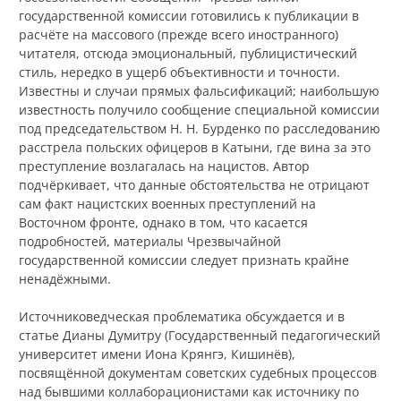
государственной комиссии готовились к публикации в
расчёте на массового (прежде всего иностранного)
читателя, отсюда эмоциональный, публицистический
стиль, нередко в ущерб объективности и точности.
Известны и случаи прямых фальсификаций; наибольшую
известность получило сообщение специальной комиссии
под председательством Н. Н. Бурденко по расследованию
расстрела польских офицеров в Катыни, где вина за это
преступление возлагалась на нацистов. Автор
подчёркивает, что данные обстоятельства не отрицают
сам факт нацистских военных преступлений на
Восточном фронте, однако в том, что касается
подробностей, материалы Чрезвычайной
государственной комиссии следует признать крайне
ненадёжными.
Источниковедческая проблематика обсуждается и в
статье Дианы Думитру (Государственный педагогический
университет имени Иона Крянгэ, Кишинёв),
посвящённой документам советских судебных процессов
над бывшими коллаборационистами как источнику по