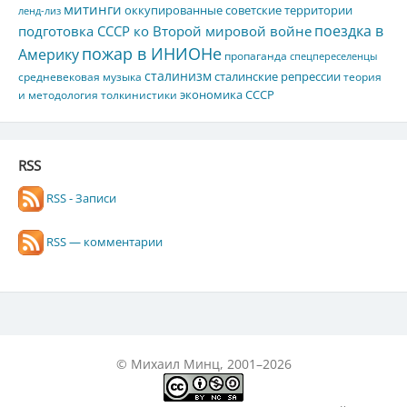
митинги
оккупированные советские территории
ленд-лиз
поездка в
подготовка СССР ко Второй мировой войне
пожар в ИНИОНе
Америку
пропаганда
спецпереселенцы
сталинизм
сталинские репрессии
средневековая музыка
теория
экономика СССР
и методология толкинистики
RSS
RSS - Записи
RSS — комментарии
© Михаил Минц, 2001–2026