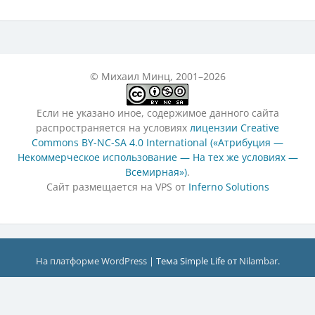
© Михаил Минц, 2001–2026
Если не указано иное, содержимое данного сайта
распространяется на условиях
лицензии Creative
Commons BY-NC-SA 4.0 International («Атрибуция —
Некоммерческое использование — На тех же условиях —
Всемирная»)
.
Сайт размещается на VPS от
Inferno Solutions
На платформе WordPress
|
Тема Simple Life от
Nilambar
.