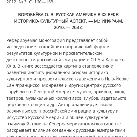
2012. № 3. С. 160—163.
ВОРОБЬЁВА О. В. РУССКАЯ АМЕРИКА В XX ВЕКЕ:
ИСТОРИКО-КУЛЬТУРНЫЙ АСПЕКТ. — М.: ИНФРА-М,
2010. — 203 с.
Реферируемая монография представляет собой
исследование важнейших направлений, форм и
результатов культурной и просветительской
деятельности российской эмиграции в США и Канаде в
XX в. В книге воссоздаётся картина становления и
развития институциональной основы историко-
культурного и просветительского движения в Нью-Йорке,
Сан-Франциско, Монреале и других центрах русского
зарубежья в Северной Америке: музеев, архивов, школ,
театров, музыкальных коллективов, клубов, издательств,
церковных общин и др. Автор анализирует вклад
различных волн российской эмиграции в культуру и
искусство Русской Америки и общее культурное
взаимодействие на Североамериканском континенте,
раскрывает влияние созданных русскими эмигрантами
культурно-просветительских учреждений, литературы и