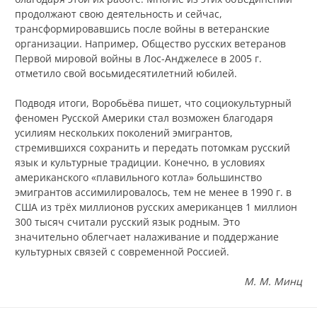
продолжают свою деятельность и сейчас,
трансформировавшись после войны в ветеранские
организации. Например, Общество русских ветеранов
Первой мировой войны в Лос-Анджелесе в 2005 г.
отметило свой восьмидесятилетний юбилей.
Подводя итоги, Воробьёва пишет, что социокультурный
феномен Русской Америки стал возможен благодаря
усилиям нескольких поколений эмигрантов,
стремившихся сохранить и передать потомкам русский
язык и культурные традиции. Конечно, в условиях
американского «плавильного котла» большинство
эмигрантов ассимилировалось, тем не менее в 1990 г. в
США из трёх миллионов русских американцев 1 миллион
300 тысяч считали русский язык родным. Это
значительно облегчает налаживание и поддержание
культурных связей с современной Россией.
М. М. Минц