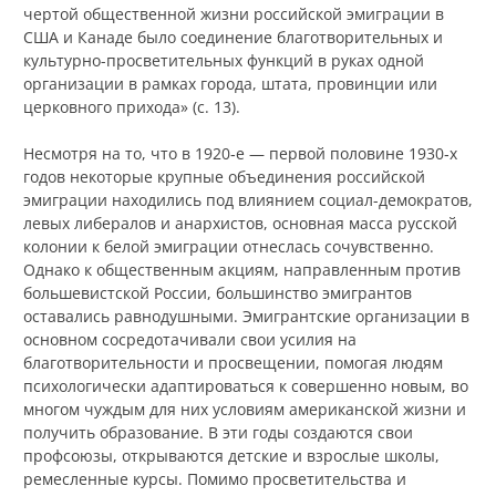
чертой общественной жизни российской эмиграции в
США и Канаде было соединение благотворительных и
культурно-просветительных функций в руках одной
организации в рамках города, штата, провинции или
церковного прихода» (с. 13).
Несмотря на то, что в 1920‑е — первой половине 1930‑х
годов некоторые крупные объединения российской
эмиграции находились под влиянием социал-демократов,
левых либералов и анархистов, основная масса русской
колонии к белой эмиграции отнеслась сочувственно.
Однако к общественным акциям, направленным против
большевистской России, большинство эмигрантов
оставались равнодушными. Эмигрантские организации в
основном сосредотачивали свои усилия на
благотворительности и просвещении, помогая людям
психологически адаптироваться к совершенно новым, во
многом чуждым для них условиям американской жизни и
получить образование. В эти годы создаются свои
профсоюзы, открываются детские и взрослые школы,
ремесленные курсы. Помимо просветительства и