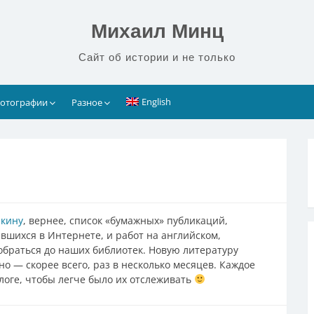
Михаил Минц
Сайт об истории и не только
English
отографии
Разное
лкину
, вернее, список «бумажных» публикаций,
вшихся в Интернете, и работ на английском,
обраться до наших библиотек. Новую литературу
о — скорее всего, раз в несколько месяцев. Каждое
оге, чтобы легче было их отслеживать