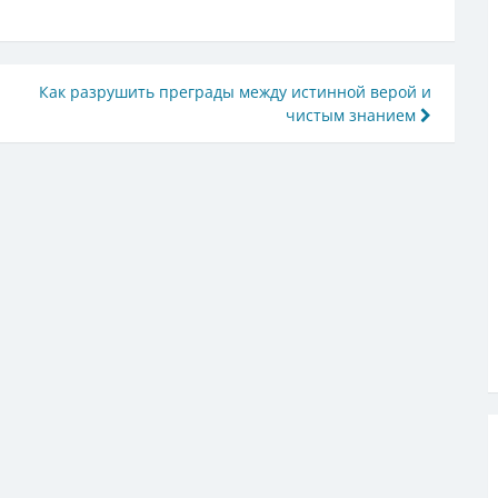
Как разрушить преграды между истинной верой и
чистым знанием