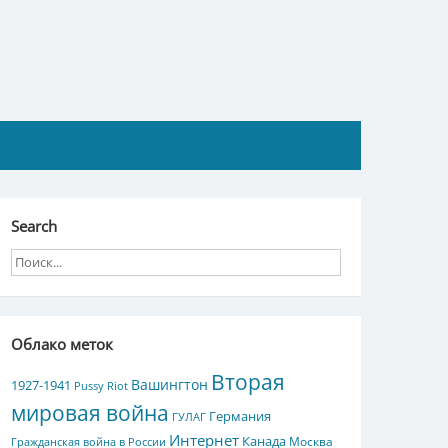
Search
Облако меток
Вторая
Вашингтон
1927-1941
Pussy Riot
мировая война
Германия
ГУЛАГ
Интернет
Канада
Москва
Гражданская война в России