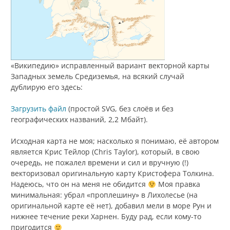
«Википедию» исправленный вариант векторной карты
Западных земель Средиземья, на всякий случай
дублирую его здесь:
Загрузить файл
(простой SVG, без слоёв и без
географических названий, 2,2 Мбайт).
Исходная карта не моя; насколько я понимаю, её автором
является Крис Тейлор (
Chris Taylor
), который, в свою
очередь, не пожалел времени и сил и вручную (!)
векторизовал оригинальную карту Кристофера Толкина.
Надеюсь, что он на меня не обидится
Моя правка
минимальная: убрал «проплешину» в Лихолесье (на
оригинальной карте её нет), добавил мели в море Рун и
нижнее течение реки Харнен. Буду рад, если кому-то
пригодится