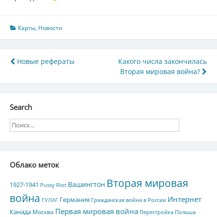
Карты
,
Новости
Навигация
Новые рефераты
Какого числа закончилась
Вторая мировая война?
по
записям
Search
Облако меток
Вторая мировая
Вашингтон
1927-1941
Pussy Riot
война
Интернет
Германия
ГУЛАГ
Гражданская война в России
Первая мировая война
Канада
Москва
Перестройка
Польша