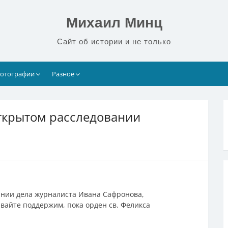
Михаил Минц
Сайт об истории и не только
отографии
Разное
открытом расследовании
ании дела журналиста Ивана Сафронова,
авайте поддержим, пока орден св. Феликса