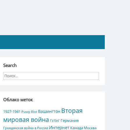
Search
Облако меток
Вторая
Вашингтон
1927-1941
Pussy Riot
мировая война
Германия
ГУЛАГ
Интернет
Канада
Москва
Гражданская война в России