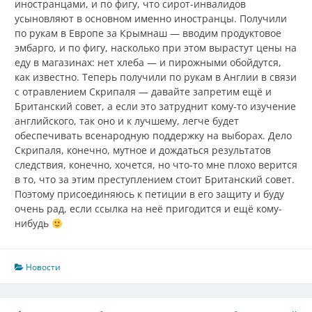
иностранцами, и по фигу, что сирот-инвалидов
усыновляют в основном именно иностранцы. Получили
по рукам в Европе за Крымнаш — вводим продуктовое
эмбарго, и по фигу, насколько при этом вырастут цены на
еду в магазинах: нет хлеба — и пирожными обойдутся,
как известно. Теперь получили по рукам в Англии в связи
с отравлением Скрипаля — давайте запретим ещё и
Британский совет, а если это затруднит кому-то изучение
английского, так оно и к лучшему, легче будет
обеспечивать всенародную поддержку на выборах. Дело
Скрипаля, конечно, мутное и дождаться результатов
следствия, конечно, хочется, но что-то мне плохо верится
в то, что за этим преступлением стоит Британский совет.
Поэтому присоединяюсь к петиции в его защиту и буду
очень рад, если ссылка на неё пригодится и ещё кому-
нибудь
Новости