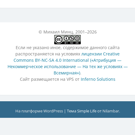
© Михаил Минц, 2001–2026
Если не указано иное, содержимое данного сайта
распространяется на условиях
лицензии Creative
Commons BY-NC-SA 4.0 International («Атрибуция —
Некоммерческое использование — На тех же условиях —
Всемирная»)
.
Сайт размещается на VPS от
Inferno Solutions
На платформе WordPress
|
Тема Simple Life от
Nilambar
.