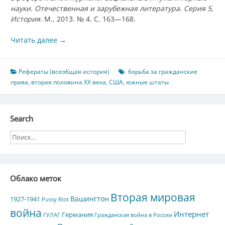
науки. Отечественная и зарубежная литература. Серия 5,
История
. М., 2013. № 4. С. 163—168.
Читать далее
→
Рефераты (всеобщая история)
борьба за гражданские
права
,
вторая половина XX века
,
США
,
южные штаты
Search
Облако меток
Вторая мировая
Вашингтон
1927-1941
Pussy Riot
война
Интернет
Германия
ГУЛАГ
Гражданская война в России