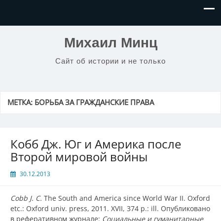
Михаил Минц
Сайт об истории и не только
МЕТКА:
БОРЬБА ЗА ГРАЖДАНСКИЕ ПРАВА
Кобб Дж. Юг и Америка после
Второй мировой войны
30.12.2013
Cobb J. C.
The South and America since World War II. Oxford
etc.: Oxford univ. press, 2011. XVII, 374 p.: ill. Опубликовано
в реферативном журнале:
Социальные и гуманитарные