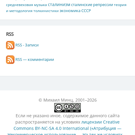
сталинизм
сталинские репрессии
средневековая музыка
теория
экономика СССР
и методология толкинистики
RSS
RSS - Записи
RSS — комментарии
© Михаил Минц, 2001–2026
Если не указано иное, содержимое данного сайта
распространяется на условиях
лицензии Creative
Commons BY-NC-SA 4.0 International («Атрибуция —
Некоммерческое использование — На тех же условиях —