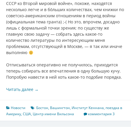
СССР ко Второй мировой войне», похоже, находятся
несколько легче и в бо́льших количествах, чем книжки по
советско-американским отношениям в период войны
(официальная тема гранта) ;-( Но это, впрочем, досадно
лишь с формальной точки зрения; по существу же
главную свою задачу — собрать здесь какое-то
количество литературы по интересующим меня
проблемам, отсутствующей в Москве, — я так или иначе
выполняю
Отписываться оперативно не получилось, приходится
теперь собирать все впечатления в одну большую кучу.
Попробую навести в ней хоть какое-то подобие порядка.
Читать далее
→
Новости
Бостон
,
Вашингтон
,
Институт Кеннана
,
поездка в
Америку
,
США
,
Центр имени Вильсона
комментария 3