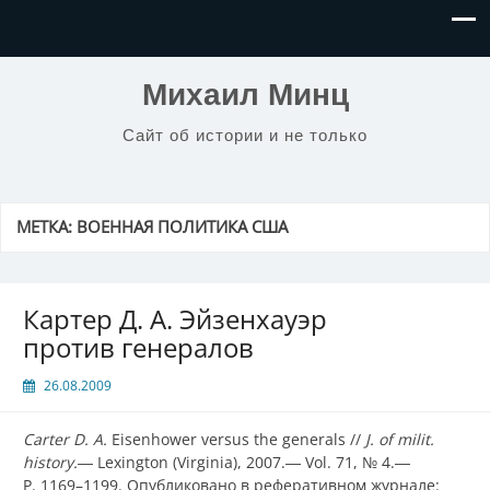
Михаил Минц
Сайт об истории и не только
МЕТКА:
ВОЕННАЯ ПОЛИТИКА США
Картер Д. А. Эйзенхауэр
против генералов
26.08.2009
Carter D. A.
Eisenhower versus the generals //
J. of milit.
history.
― Lexington (Virginia), 2007.― Vol. 71, № 4.―
P. 1169–1199. Опубликовано в реферативном журнале: