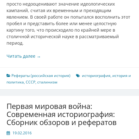
просто недооценивают значение идеологических
кампаний, считая их временным и преходящим
явлением. В своей работе он попытался восполнить этот
пробел и представить более или менее целостную
картину того, что происходило по крайней мере в
столичной исторической науке в рассматриваемый
период.
Читать далее
→
Рефераты (российская история)
историография
,
история и
политика
,
СССР
,
сталинизм
Первая мировая война:
Современная историография:
Сборник обзоров и рефератов
19.02.2016