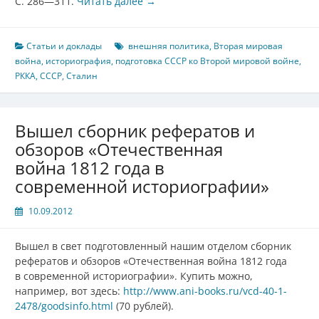
С. 286—311.
Читать далее
→
Статьи и доклады
внешняя политика
,
Вторая мировая
война
,
историография
,
подготовка СССР ко Второй мировой войне
,
РККА
,
СССР
,
Сталин
Вышел сборник рефератов и
обзоров «Отечественная
война 1812 года в
современной историографии»
10.09.2012
Вышел в свет подготовленный нашим отделом сборник
рефератов и обзоров «Отечественная война 1812 года
в современной историографии». Купить можно,
например, вот здесь:
http://www.ani-books.ru/vcd-40-1-
2478/goodsinfo.html
(70 рублей).