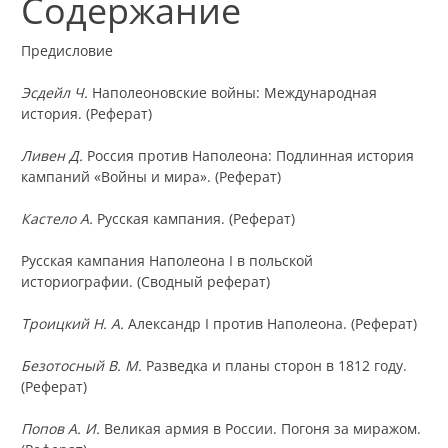
Содержание
Предисловие
Эсдейл Ч.
Наполеоновские войны: Международная
история. (Реферат)
Ливен Д.
Россия против Наполеона: Подлинная история
кампаний «Войны и мира». (Реферат)
Кастело А.
Русская кампания. (Реферат)
Русская кампания Наполеона I в польской
историографии. (Сводный реферат)
Троицкий Н. А.
Александр I против Наполеона. (Реферат)
Безотосный В. М.
Разведка и планы сторон в 1812 году.
(Реферат)
Попов А. И.
Великая армия в России. Погоня за миражом.