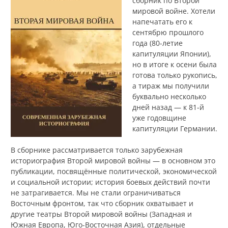
сборник по Второй
мировой войне. Хотели
напечатать его к
сентябрю прошлого
года (80-летие
капитуляции Японии),
но в итоге к осени была
готова только рукопись,
а тираж мы получили
буквально несколько
дней назад — к 81-й
уже годовщине
капитуляции Германии.
В сборнике рассматривается только зарубежная
историография Второй мировой войны — в основном это
публикации, посвящённые политической, экономической
и социальной истории; история боевых действий почти
не затрагивается. Мы не стали ограничиваться
Восточным фронтом, так что сборник охватывает и
другие театры Второй мировой войны (Западная и
Южная Европа, Юго-Восточная Азия), отдельные