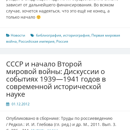
зависит от дальнейшего финансирования. Во всяком
случае, хочется надеяться, что это ещё не конец, а
только начало
Новости
библиография
,
историография
,
Первая мировая
война
,
Российская империя
,
Россия
СССР и начало Второй
мировой войны: Дискуссии о
событиях 1939—1941 годов в
современной исторической
науке
01.12.2012
Опубликовано в сборнике: Труды по россиеведению
/ Редкол.: И. И. Глебова (гл. ред.) и др. М., 2011. Вып. 3.