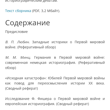
историографическим дебатам.
Текст сборника
(PDF, 3,2 Мбайт).
Содержание
Предисловие
В. П. Любин
. Западные историки о Первой мировой
войне. (Реферативный обзор)
М. М. Минц
. Германия в Первой мировой войне:
современная немецкая историография. (Реферативный
обзор)
«Исходная катастрофа»: Юбилей Первой мировой войны
как повод для переосмысления истории XX века.
(Сводный реферат)
Исследование Ф. Фишера о Первой мировой войне и
европейская историография. (Сводный реферат)