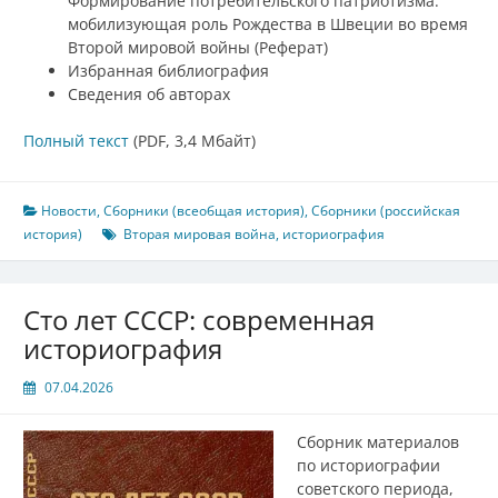
Формирование потребительского патриотизма:
мобилизующая роль Рождества в Швеции во время
Второй мировой войны (Реферат)
Избранная библиография
Сведения об авторах
Полный текст
(PDF, 3,4 Мбайт)
Новости
,
Сборники (всеобщая история)
,
Сборники (российская
история)
Вторая мировая война
,
историография
Сто лет СССР: современная
историография
07.04.2026
Сборник материалов
по историографии
советского периода,