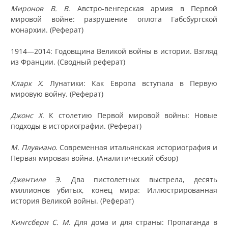
Миронов В. В
. Австро-венгерская армия в Первой
мировой войне: разрушение оплота Габсбургской
монархии. (Реферат)
1914—2014: Годовщина Великой войны в истории. Взгляд
из Франции. (Сводный реферат)
Кларк Х
. Лунатики: Как Европа вступала в Первую
мировую войну. (Реферат)
Джонс Х
. К столетию Первой мировой войны: Новые
подходы в историографии. (Реферат)
М. Плувиано
. Современная итальянская историография и
Первая мировая война. (Аналитический обзор)
Джентиле Э
. Два пистолетных выстрела, десять
миллионов убитых, конец мира: Иллюстрированная
история Великой войны. (Реферат)
Кингсбери С. М
. Для дома и для страны: Пропаганда в