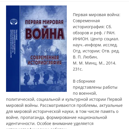
Первая мировая война:
Современная
историография: Сб.
обзоров и реф. / РАН.
ИНИОН. Центр социал.
науч.-информ. исслед.
Отд. истории; Отв. ред.
В. П. Любин,
М. М. Минц. М., 2014.
231с.
В сборнике
представлены работы
по военной,
политической, социальной и культурной истории Первой
мировой войны. Рассматриваются проблемы, актуальные
для мировой исторической науки, в том числе память о
войне, пропаганда, формирование национальной
идентичности. Особое внимание уделяется