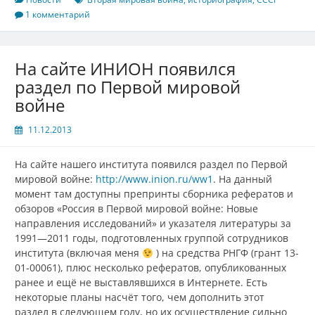
1 комментарий
На сайте ИНИОН появился
раздел по Первой мировой
войне
11.12.2013
На сайте нашего института появился раздел по Первой
мировой войне:
http://www.inion.ru/ww1
. На данный
момент там доступны препринты сборника рефератов и
обзоров «Россия в Первой мировой войне: Новые
направления исследований» и указателя литературы за
1991—2011 годы, подготовленных группой сотрудников
института (включая меня
) на средства РНГФ (грант 13-
01-00061), плюс несколько рефератов, опубликованных
ранее и ещё не выставлявшихся в Интернете. Есть
некоторые планы насчёт того, чем дополнить этот
раздел в следующем году, но их осуществление сильно