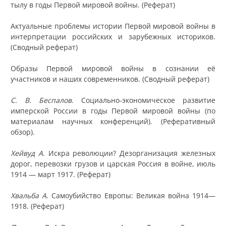
тылу в годы Первой мировой войны. (Реферат)
Актуальные проблемы истории Первой мировой войны в
интерпретации российских и зарубежных историков.
(Сводный реферат)
Образы Первой мировой войны в сознании её
участников и наших современников. (Сводный реферат)
С. В. Беспалов
. Социально-экономическое развитие
имперской России в годы Первой мировой войны (по
материалам научных конференций). (Реферативный
обзор).
Хейвуд А
. Искра революции? Дезорганизация железных
дорог, перевозки грузов и царская Россия в войне, июль
1914 — март 1917. (Реферат)
Хвальба А
. Самоубийство Европы: Великая война 1914—
1918. (Реферат)