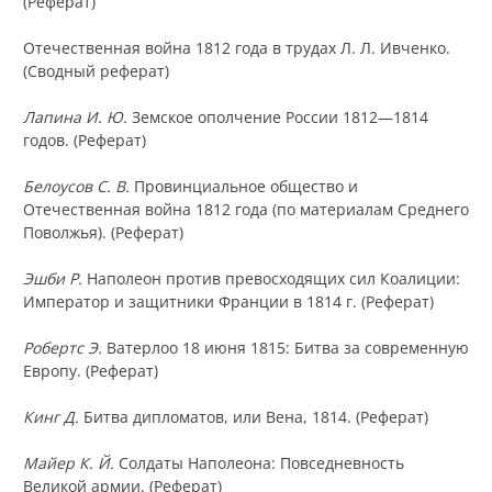
(Реферат)
Отечественная война 1812 года в трудах Л. Л. Ивченко.
(Сводный реферат)
Лапина И. Ю.
Земское ополчение России 1812—1814
годов. (Реферат)
Белоусов С. В.
Провинциальное общество и
Отечественная война 1812 года (по материалам Среднего
Поволжья). (Реферат)
Эшби Р.
Наполеон против превосходящих сил Коалиции:
Император и защитники Франции в 1814 г. (Реферат)
Робертс Э.
Ватерлоо 18 июня 1815: Битва за современную
Европу. (Реферат)
Кинг Д.
Битва дипломатов, или Вена, 1814. (Реферат)
Майер К. Й.
Солдаты Наполеона: Повседневность
Великой армии. (Реферат)