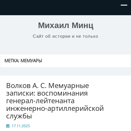
Михаил Минц
Сайт об истории и не только
МЕТКА:
МЕМУАРЫ
Волков А. С. Мемуарные
записки: воспоминания
генерал-лейтенанта
инженерно-артиллерийской
службы
17.11.2025