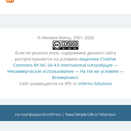
© Михаил Минц, 2001–2026
Если не указано иное, содержимое данного сайта
распространяется на условиях
лицензии Creative
Commons BY-NC-SA 4.0 International («Атрибуция —
Некоммерческое использование — На тех же условиях —
Всемирная»)
.
Сайт размещается на VPS от
Inferno Solutions
На платформе WordPress
|
Тема Simple Life от
Nilambar
.