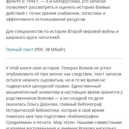
фронте (с 1944 г. — 3‑й Белорусский). Его записки
позволяют рассмотреть и оценить историю боевых
действий с точки зрения снабжения, логистики и
эффективного использования ресурсов.
Для специалистов по истории Второй мировой войны и
широкого круга читателей.
Полный текст
(PDF, 38 Мбайт)
У этой книги своя история. Генерал Волков не успел
опубликовать её при жизни; как следствие, текст записок
остался немного сыроватым, но в то же время не
подвергался цензурной правке. Единственный
машинописный экземпляр в настоящее время хранится у
родственников Волкова — а их соседкой по даче
оказалась Ольга Дернова, главный библиограф
Исторической библиотеки, которая в своё время
помогала мне при подготовке «Библиографии
Средиземья» к печати. Мир тесен. Нашими совместными
усилиями воспоминания и дневник Волкова несколько