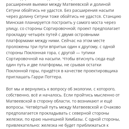
расширения выемки между Матвеевской и долиной
Сетуни обойтись не удастся. Без расширения насыпи
через долину Сетуни тоже обойтись не удастся. Станцию
Минская планируется построить у самого моста через
улицу, со стороны Сортировочной; проект предполагает
прокладку четырёх путей с двумя островными
платформами между ними. Сейчас на этом месте
проложены три пути впритык один к другому, с одной
стороны Поклонная гора, с другой — тупики
Сортировочной на насыпи. Чтобы втиснуть сюда ещё
один путь и две платформы, не срывая остатки
Поклонной горы, придётся в качестве проектировщика
приглашать Гарри Поттера.
Вот мы и вернулись к вопросу об экологии, с которого,
собственно, всё и началось. Если пройтись мысленно от
Матвеевской в сторону области, то возникают и ещё
вопросы. Четвёртый путь между Матвеевской и Очаково
предполагается прокладывать с северной стороны
железки, по краю нынешней Химбазы. С одной стороны,
привлекательно: железка не будет приближаться к