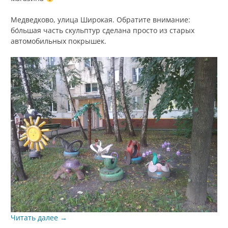
Медведково, улица Широкая. Обратите внимание:
бо́льшая часть скульптур сделана просто из старых
автомобильных покрышек.
Читать далее
→