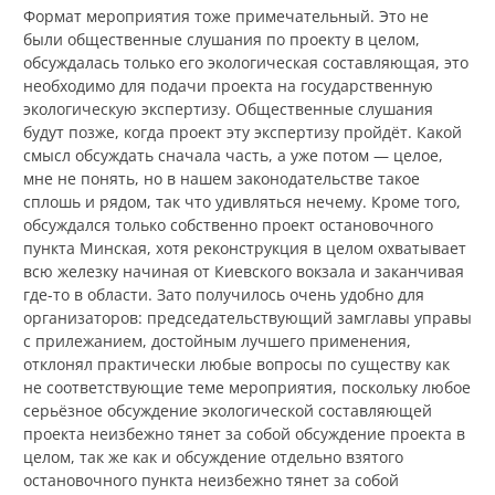
Формат мероприятия тоже примечательный. Это не
были общественные слушания по проекту в целом,
обсуждалась только его экологическая составляющая, это
необходимо для подачи проекта на государственную
экологическую экспертизу. Общественные слушания
будут позже, когда проект эту экспертизу пройдёт. Какой
смысл обсуждать сначала часть, а уже потом — целое,
мне не понять, но в нашем законодательстве такое
сплошь и рядом, так что удивляться нечему. Кроме того,
обсуждался только собственно проект остановочного
пункта Минская, хотя реконструкция в целом охватывает
всю железку начиная от Киевского вокзала и заканчивая
где-то в области. Зато получилось очень удобно для
организаторов: председательствующий замглавы управы
с прилежанием, достойным лучшего применения,
отклонял практически любые вопросы по существу как
не соответствующие теме мероприятия, поскольку любое
серьёзное обсуждение экологической составляющей
проекта неизбежно тянет за собой обсуждение проекта в
целом, так же как и обсуждение отдельно взятого
остановочного пункта неизбежно тянет за собой