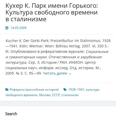
Кухер К. Парк имени Горького:
Культура свободного времени
в сталинизме
14.05.2009
Kucher K.
Der Gorki-Park: Freizeitkultur im Stalinismus, 1928
—1941. Köln; Weimar; Wien: Böhlau Verlag, 2007. VI, 330 S.:
Ill. Опубликовано в реферативном журнале:
Социальные
и гуманитарные науки. Отечественная и зарубежная
литература. Сер. 5, История
/ РАН. ИНИОН. Центр
социальных науч.-информ. исслед. Отд. истории. М.,
2009. № 3. С. 95—99.
Читать далее
→
Рефераты (российская история)
1928–1941
,
культура
свободного времени
,
Москва
,
СССР
,
сталинизм
Search