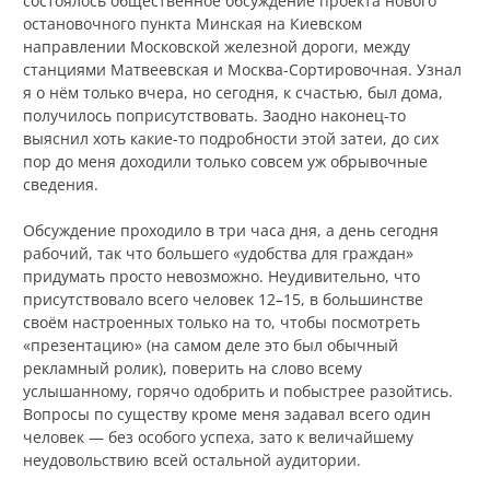
состоялось общественное обсуждение проекта нового
остановочного пункта Минская на Киевском
направлении Московской железной дороги, между
станциями Матвеевская и Москва-Сортировочная. Узнал
я о нём только вчера, но сегодня, к счастью, был дома,
получилось поприсутствовать. Заодно наконец-то
выяснил хоть какие-то подробности этой затеи, до сих
пор до меня доходили только совсем уж обрывочные
сведения.
Обсуждение проходило в три часа дня, а день сегодня
рабочий, так что большего «удобства для граждан»
придумать просто невозможно. Неудивительно, что
присутствовало всего человек 12–15, в большинстве
своём настроенных только на то, чтобы посмотреть
«презентацию» (на самом деле это был обычный
рекламный ролик), поверить на слово всему
услышанному, горячо одобрить и побыстрее разойтись.
Вопросы по существу кроме меня задавал всего один
человек — без особого успеха, зато к величайшему
неудовольствию всей остальной аудитории.