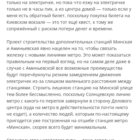
только на электричке, но пока что езжу на электричке
только не в часы пик, а из центра домой — только если у
меня есть обратный билет, поскольку покупка билета на
Киевском вокзале — это тот ещё квест, к тому же
сопряжённый с риском потери денег и времени.
Проект строительства дополнительных станций Минская
и Аминьевская явно нацелен на то, чтобы связать
железку с новыми линиями метро. Это может показаться
правильным на первый взгляд, но на самом деле даже в
случае с Аминьевской все возможные преимущества
будут перечёркнуты резким замедлением движения
электричек из-за слишком маленького расстояния между
станциями. Строить лишнюю станцию на Минской улице
тем более бессмысленно, поскольку Солнцевскую линию
метро с какого-то перепоя завернули в сторону Делового
центра (куда на метро в действительности почти никто
не ездит), а количество людей, которым по-настоящему
пригодится уже построенная на отшибе станция метро
«Минская», скорее всего будет минимальным.