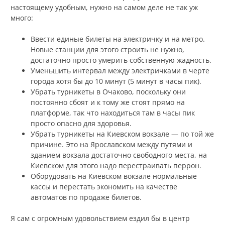
настоящему удобным, нужно на самом деле не так уж
много:
Ввести единые билеты на электричку и на метро.
Новые станции для этого строить не нужно,
достаточно просто умерить собственную жадность.
Уменьшить интервал между электричками в черте
города хотя бы до 10 минут (5 минут в часы пик).
Убрать турникеты в Очаково, поскольку они
постоянно сбоят и к тому же стоят прямо на
платформе, так что находиться там в часы пик
просто опасно для здоровья.
Убрать турникеты на Киевском вокзале — по той же
причине. Это на Ярославском между путями и
зданием вокзала достаточно свободного места, на
Киевском для этого надо перестраивать перрон.
Оборудовать на Киевском вокзале нормальные
кассы и перестать экономить на качестве
автоматов по продаже билетов.
Я сам с огромным удовольствием ездил бы в центр