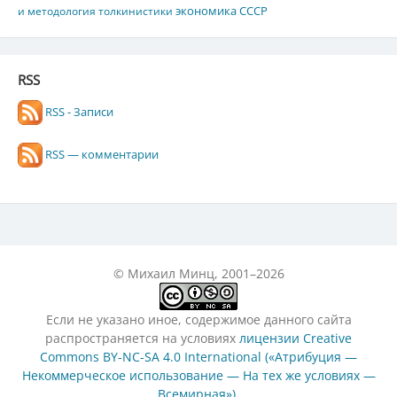
экономика СССР
и методология толкинистики
RSS
RSS - Записи
RSS — комментарии
© Михаил Минц, 2001–2026
Если не указано иное, содержимое данного сайта
распространяется на условиях
лицензии Creative
Commons BY-NC-SA 4.0 International («Атрибуция —
Некоммерческое использование — На тех же условиях —
Всемирная»)
.