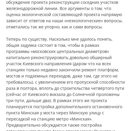
обсуждение проекта реконструкции соседних участков
железнодорожной линии. Все аргументы о том, что
оценка экологической составляющей проекта напрямую
зависит от ответов на наши «неэкологические» вопросы,
отметались так же упорно, как и сами вопросы.
Теперь по существу. Насколько мне удалось понять,
общая задумка состоит в том, чтобы в рамках
программы «московских центральных диаметров»
капитально реконструировать довольно обширный
участок Киевского направления (даром что на всех
станциях только недавно закончили ремонт платформ,
мостов и подземных переходов, даже там, где этого не
требовалось), с увеличением его пропускной способности
раза в полтора, вплоть до строительства четвёртого пути
(сейчас от Киевского вокзала до Солнечной проложены
три пути, дальше два). В рамках этого же проекта
планируется постройка дополнительного остановочного
пункта Минская у моста через Минскую улицу с
пересадкой на станцию метро «Минская».
Предварительно обсуждается также постройка