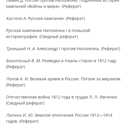
Ливен Д.
Россия против Наполеона: Подлинная история
кампаний «Войны и мира». (Реферат)
Кастело А.
Русская кампания. (Реферат)
Русская кампания Наполеона I в польской
историографии. (Сводный реферат)
Троицкий Н. А.
Александр I против Наполеона. (Реферат)
Безотосный В. М.
Разведка и планы сторон в 1812 году.
(Реферат)
Попов А. И.
Великая армия в России. Погоня за миражом.
(Реферат)
Отечественная война 1812 года в трудах Л. Л. Ивченко.
(Сводный реферат)
Лапина И. Ю.
Земское ополчение России 1812—1814
годов. (Реферат)