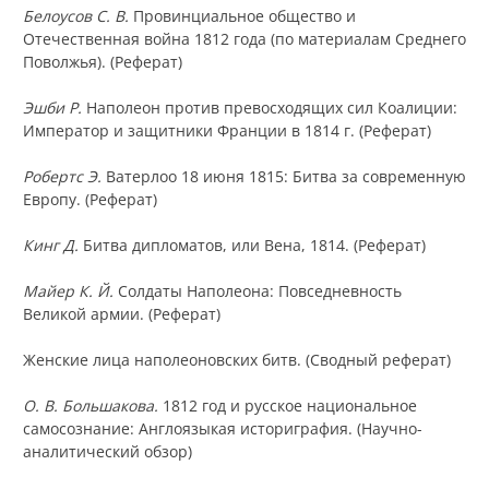
Белоусов С. В.
Провинциальное общество и
Отечественная война 1812 года (по материалам Среднего
Поволжья). (Реферат)
Эшби Р.
Наполеон против превосходящих сил Коалиции:
Император и защитники Франции в 1814 г. (Реферат)
Робертс Э.
Ватерлоо 18 июня 1815: Битва за современную
Европу. (Реферат)
Кинг Д.
Битва дипломатов, или Вена, 1814. (Реферат)
Майер К. Й.
Солдаты Наполеона: Повседневность
Великой армии. (Реферат)
Женские лица наполеоновских битв. (Сводный реферат)
О. В. Большакова.
1812 год и русское национальное
самосознание: Англоязыкая историграфия. (Научно-
аналитический обзор)