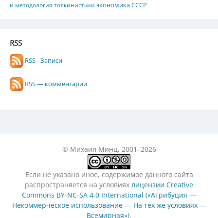
экономика СССР
и методология толкинистики
RSS
RSS - Записи
RSS — комментарии
© Михаил Минц, 2001–2026
Если не указано иное, содержимое данного сайта
распространяется на условиях
лицензии Creative
Commons BY-NC-SA 4.0 International («Атрибуция —
Некоммерческое использование — На тех же условиях —
Всемирная»)
.