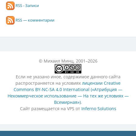
RSS - Записи
RSS — комментарии
© Михаил Минц, 2001–2026
Если не указано иное, содержимое данного сайта
распространяется на условиях
лицензии Creative
Commons BY-NC-SA 4.0 International («Атрибуция —
Некоммерческое использование — На тех же условиях —
Всемирная»)
.
Сайт размещается на VPS от
Inferno Solutions