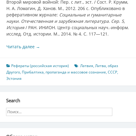
Второй мировой войной: Пер. с лит., эст. / Сост. Р. Крумм,
Н. А. Ломагин, Д. Ханов. М., 2012. 206 с. Опубликовано в
реферативном журнале:
Социальные и гуманитарные
науки. Отечественная и зарубежная литература. Сер. 5,
История
/ РАН. ИНИОН. Центр социальных науч.-информ.
исслед. Отд. истории. М., 2014. № 4. С. 117—121.
Читать далее
→
Рефераты (российская история)
Латвия
,
Литва
,
образ
Другого
,
Прибалтика
,
пропаганда и массовое сознание
,
СССР
,
Эстония
Search