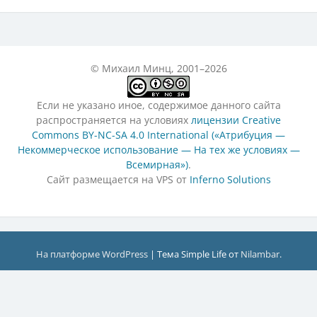
© Михаил Минц, 2001–2026
Если не указано иное, содержимое данного сайта
распространяется на условиях
лицензии Creative
Commons BY-NC-SA 4.0 International («Атрибуция —
Некоммерческое использование — На тех же условиях —
Всемирная»)
.
Сайт размещается на VPS от
Inferno Solutions
На платформе WordPress
|
Тема Simple Life от
Nilambar
.