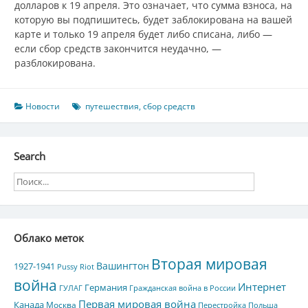
долларов к 19 апреля. Это означает, что сумма взноса, на
которую вы подпишитесь, будет заблокирована на вашей
карте и только 19 апреля будет либо списана, либо —
если сбор средств закончится неудачно, —
разблокирована.
Новости
путешествия
,
сбор средств
Search
Облако меток
Вторая мировая
Вашингтон
1927-1941
Pussy Riot
война
Интернет
Германия
ГУЛАГ
Гражданская война в России
Первая мировая война
Канада
Москва
Перестройка
Польша