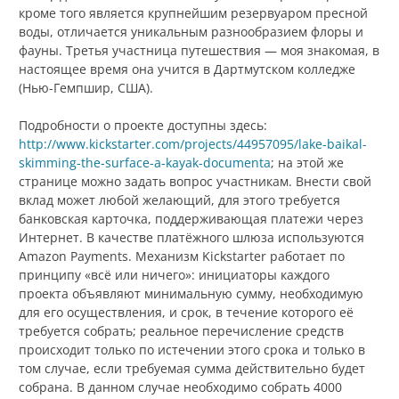
кроме того является крупнейшим резервуаром пресной
воды, отличается уникальным разнообразием флоры и
фауны. Третья участница путешествия — моя знакомая, в
настоящее время она учится в Дартмутском колледже
(Нью-Гемпшир, США).
Подробности о проекте доступны здесь:
http://www.kickstarter.com/projects/44957095/lake-baikal-
skimming-the-surface-a-kayak-documenta
; на этой же
странице можно задать вопрос участникам. Внести свой
вклад может любой желающий, для этого требуется
банковская карточка, поддерживающая платежи через
Интернет. В качестве платёжного шлюза используются
Amazon Payments. Механизм Kickstarter работает по
принципу «всё или ничего»: инициаторы каждого
проекта объявляют минимальную сумму, необходимую
для его осуществления, и срок, в течение которого её
требуется собрать; реальное перечисление средств
происходит только по истечении этого срока и только в
том случае, если требуемая сумма действительно будет
собрана. В данном случае необходимо собрать 4000