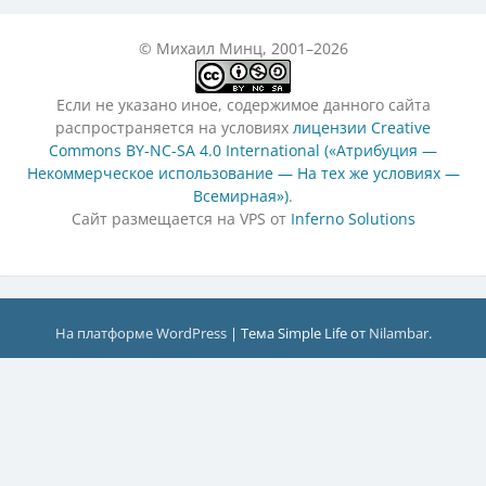
© Михаил Минц, 2001–2026
Если не указано иное, содержимое данного сайта
распространяется на условиях
лицензии Creative
Commons BY-NC-SA 4.0 International («Атрибуция —
Некоммерческое использование — На тех же условиях —
Всемирная»)
.
Сайт размещается на VPS от
Inferno Solutions
На платформе WordPress
|
Тема Simple Life от
Nilambar
.