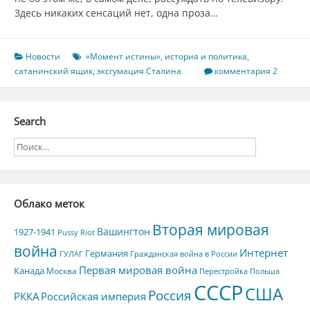
Здесь никаких сенсаций нет, одна проза…
Новости
«Момент истины»
,
история и политика
,
сатанинский ящик
,
эксгумация Сталина
комментария 2
Search
Облако меток
Вторая мировая
Вашингтон
1927-1941
Pussy Riot
война
Интернет
Германия
ГУЛАГ
Гражданская война в России
Первая мировая война
Канада
Москва
Перестройка
Польша
СССР
США
Россия
РККА
Российская империя