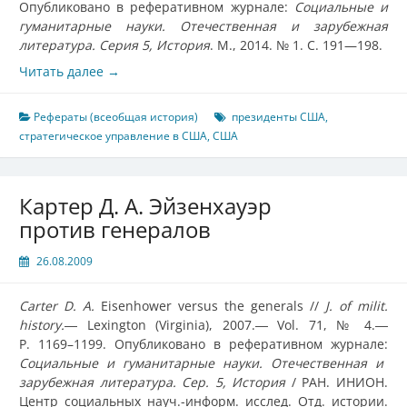
Опубликовано в реферативном журнале:
Социальные и
гуманитарные науки. Отечественная и зарубежная
литература. Серия 5, История
. М., 2014. № 1. С. 191—198.
Читать далее
→
Рефераты (всеобщая история)
президенты США
,
стратегическое управление в США
,
США
Картер Д. А. Эйзенхауэр
против генералов
26.08.2009
Carter D. A.
Eisenhower versus the generals //
J. of milit.
history.
― Lexington (Virginia), 2007.― Vol. 71, № 4.―
P. 1169–1199. Опубликовано в реферативном журнале:
Социальные и гуманитарные науки. Отечественная и
зарубежная литература. Сер. 5, История
/ РАН. ИНИОН.
Центр социальных науч.-информ. исслед. Отд. истории.