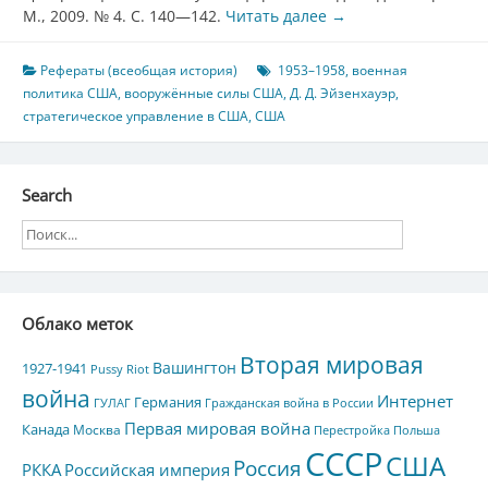
М., 2009. № 4. С. 140—142.
Читать далее
→
Рефераты (всеобщая история)
1953–1958
,
военная
политика США
,
вооружённые силы США
,
Д. Д. Эйзенхауэр
,
стратегическое управление в США
,
США
Search
Облако меток
Вторая мировая
Вашингтон
1927-1941
Pussy Riot
война
Интернет
Германия
ГУЛАГ
Гражданская война в России
Первая мировая война
Канада
Москва
Перестройка
Польша
СССР
США
Россия
РККА
Российская империя