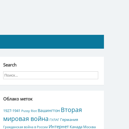
Search
Облако меток
Вторая
Вашингтон
1927-1941
Pussy Riot
мировая война
Германия
ГУЛАГ
Интернет
Канада
Москва
Гражданская война в России