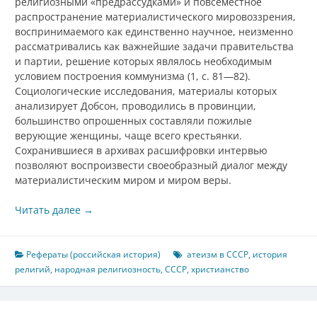
религиозными «предрассудками» и повсеместное
распространение материалистического мировоззрения,
воспринимаемого как единственно научное, неизменно
рассматривались как важнейшие задачи правительства
и партии, решение которых являлось необходимым
условием построения коммунизма (1, с. 81—82).
Социологические исследования, материалы которых
анализирует Добсон, проводились в провинции,
большинство опрошенных составляли пожилые
верующие женщины, чаще всего крестьянки.
Сохранившиеся в архивах расшифровки интервью
позволяют воспроизвести своеобразный диалог между
материалистическим миром и миром веры.
Читать далее
→
Рефераты (российская история)
атеизм в СССР
,
история
религий
,
народная религиозность
,
СССР
,
христианство