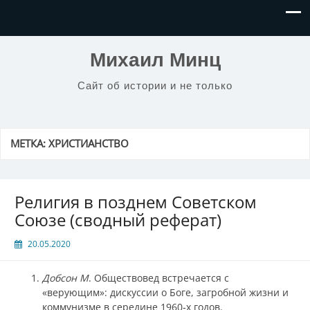
Михаил Минц
Сайт об истории и не только
МЕТКА:
ХРИСТИАНСТВО
Религия в позднем Советском
Союзе (сводный реферат)
20.05.2020
Добсон М
. Обществовед встречается с
«верующим»: дискуссии о Боге, загробной жизни и
коммунизме в середине 1960‑х годов.