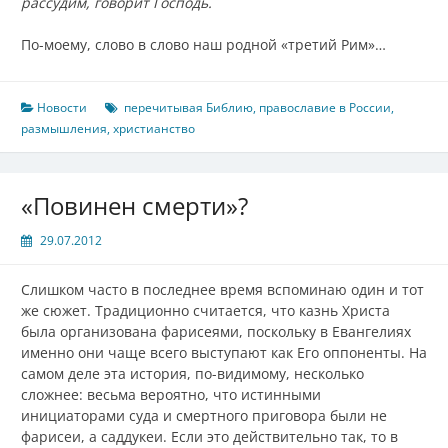
рассудим, говорит Господь.
По-моему, слово в слово наш родной «третий Рим»…
Новости
перечитывая Библию
,
православие в России
,
размышления
,
христианство
«Повинен смерти»?
29.07.2012
Слишком часто в последнее время вспоминаю один и тот
же сюжет. Традиционно считается, что казнь Христа
была организована фарисеями, поскольку в Евангелиях
именно они чаще всего выступают как Его оппоненты. На
самом деле эта история, по-видимому, несколько
сложнее: весьма вероятно, что истинными
инициаторами суда и смертного приговора были не
фарисеи, а саддукеи. Если это действительно так, то в