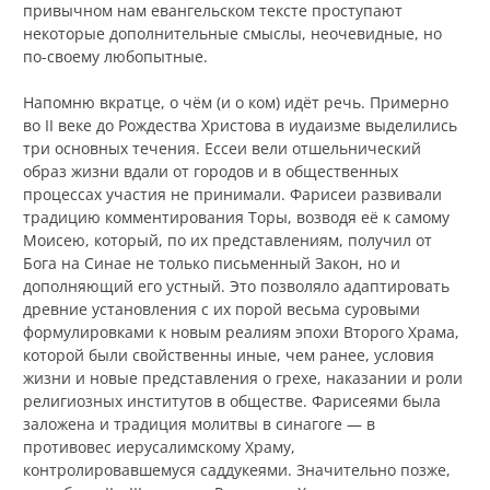
привычном нам евангельском тексте проступают
некоторые дополнительные смыслы, неочевидные, но
по-своему любопытные.
Напомню вкратце, о чём (и о ком) идёт речь. Примерно
во II веке до Рождества Христова в иудаизме выделились
три основных течения. Ессеи вели отшельнический
образ жизни вдали от городов и в общественных
процессах участия не принимали. Фарисеи развивали
традицию комментирования Торы, возводя её к самому
Моисею, который, по их представлениям, получил от
Бога на Синае не только письменный Закон, но и
дополняющий его устный. Это позволяло адаптировать
древние установления с их порой весьма суровыми
формулировками к новым реалиям эпохи Второго Храма,
которой были свойственны иные, чем ранее, условия
жизни и новые представления о грехе, наказании и роли
религиозных институтов в обществе. Фарисеями была
заложена и традиция молитвы в синагоге — в
противовес иерусалимскому Храму,
контролировавшемуся саддукеями. Значительно позже,