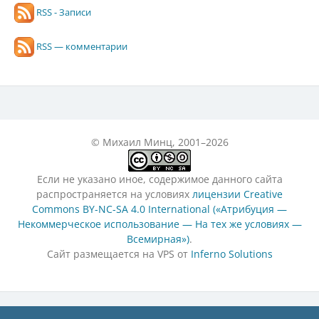
RSS - Записи
RSS — комментарии
© Михаил Минц, 2001–2026
Если не указано иное, содержимое данного сайта
распространяется на условиях
лицензии Creative
Commons BY-NC-SA 4.0 International («Атрибуция —
Некоммерческое использование — На тех же условиях —
Всемирная»)
.
Сайт размещается на VPS от
Inferno Solutions