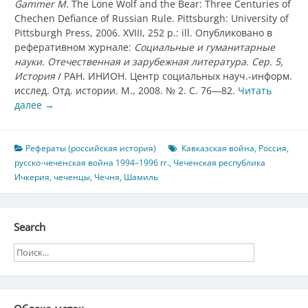
Gammer M.
The Lone Wolf and the Bear: Three Centuries of
Chechen Defiance of Russian Rule. Pittsburgh: University of
Pittsburgh Press, 2006. XVIII, 252 p.: ill. Опубликовано в
реферативном журнале:
Социальные и гуманитарные
науки. Отечественная и зарубежная литература. Сер. 5,
История
/ РАН. ИНИОН. Центр социальных науч.-информ.
исслед. Отд. истории. М., 2008. № 2. С. 76—82.
Читать
далее
→
Рефераты (российская история)
Кавказская война
,
Россия
,
русско-чеченская война 1994–1996 гг.
,
Чеченская республика
Ичкерия
,
чеченцы
,
Чечня
,
Шамиль
Search