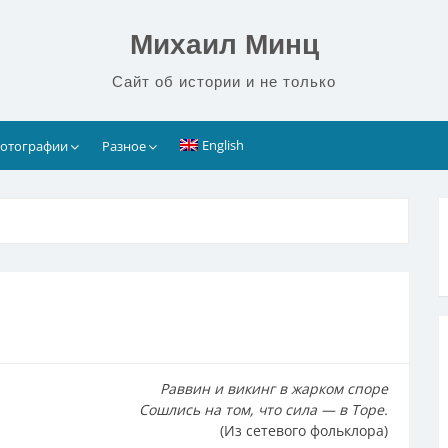
Михаил Минц
Сайт об истории и не только
English
отографии
Разное
Раввин и викинг в жарком споре
Сошлись на том, что сила — в Торе.
(Из сетевого фольклора)