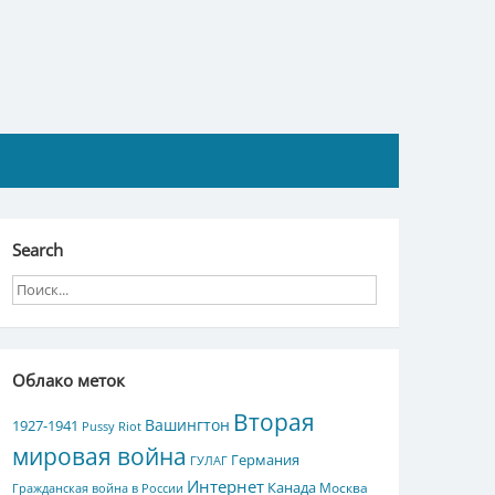
Search
Облако меток
Вторая
Вашингтон
1927-1941
Pussy Riot
мировая война
Германия
ГУЛАГ
Интернет
Канада
Москва
Гражданская война в России