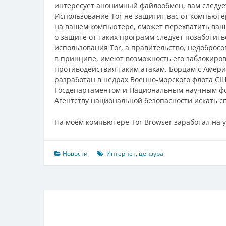
интересует анонимный файлообмен, вам следует 
Использование Tor не защитит вас от компьют
на вашем компьютере, сможет перехватить ваши
о защите от таких программ следует позаботить
использования Tor, а правительство, недоброс
в принципе, имеют возможность его заблокиров
противодействия таким атакам. Борцам с Америк
разработан в недрах Военно-морского флота СШ
Госдепартаментом и Национальным научным 
Агентству национальной безопасности искать сп
На моём компьютере Tor Browser заработал на 
Новости
Интернет
,
цензура