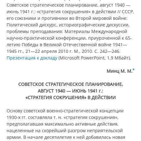
Советское стратегическое планирование, август 1940 —
июнь 1941 г.: «стратегия сокрушения» в действии // СССР,
его союзники и противники во Второй мировой войне:
Политический дискурс, историографические дискуссии,
проблемы преподавания: Материалы Международной
научно-практической конференции, приуроченной к 65-
летию Победы в Великой Отечественной войне 1941—
1945 гг., 21—22 апреля 2010 г. М., 2010. С. 242—246.
Презентация к докладу
(Microsoft PowerPoint, 1,9 Мбайт).
*
Минц М. М.
СОВЕТСКОЕ СТРАТЕГИЧЕСКОЕ ПЛАНИРОВАНИЕ,
АВГУСТ 1940 — ИЮНЬ 1941 г.:
«СТРАТЕГИЯ СОКРУШЕНИЯ» В ДЕЙСТВИИ
Основу советской военно-стратегической концепции
1930-х гг. составляла т. н. «стратегия сокрушения»,
предполагавшая максимально активные действия,
нацеленные на скорейший разгром неприятельской
армии. В начале десятилетия к ней добавилась новая