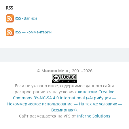
RSS
RSS - Записи
RSS — комментарии
© Михаил Минц, 2001–2026
Если не указано иное, содержимое данного сайта
распространяется на условиях
лицензии Creative
Commons BY-NC-SA 4.0 International («Атрибуция —
Некоммерческое использование — На тех же условиях —
Всемирная»)
.
Сайт размещается на VPS от
Inferno Solutions