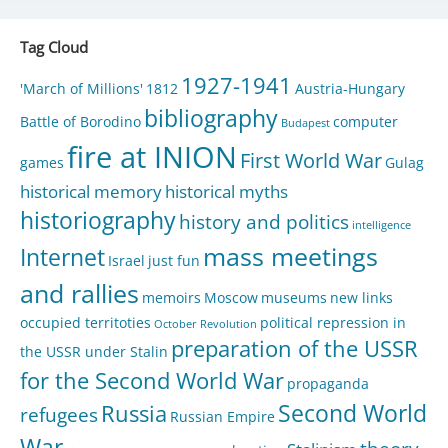
Tag Cloud
1927-1941
'March of Millions'
1812
Austria-Hungary
bibliography
Battle of Borodino
computer
Budapest
fire at INION
First World War
games
Gulag
historical memory
historical myths
historiography
history and politics
intelligence
mass meetings
Internet
Israel
just fun
and rallies
memoirs
Moscow
museums
new links
occupied territoties
political repression in
October Revolution
preparation of the USSR
the USSR under Stalin
for the Second World War
propaganda
Second World
Russia
refugees
Russian Empire
War