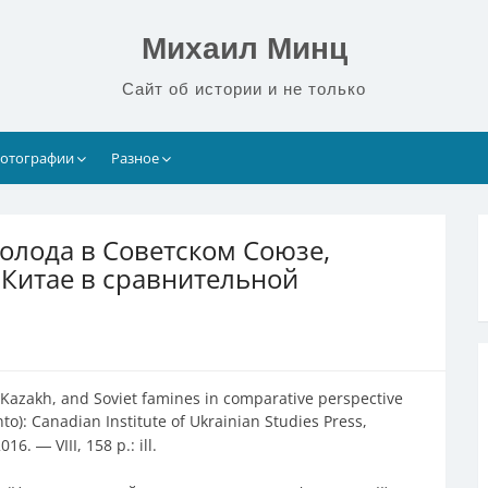
Михаил Минц
Сайт об истории и не только
отографии
Разное
голода в Советском Союзе,
в Китае в сравнительной
azakh, and Soviet famines in comparative perspective
o): Canadian Institute of Ukrainian Studies Press,
 2016.
VIII, 158 p.: ill.
—