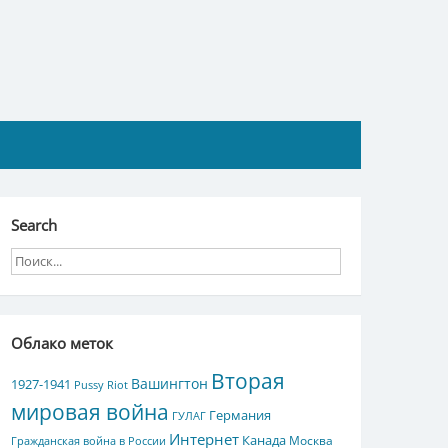
Search
Облако меток
Вторая
Вашингтон
1927-1941
Pussy Riot
мировая война
Германия
ГУЛАГ
Интернет
Канада
Москва
Гражданская война в России