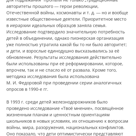
авторитеты прошлого ― герои революции,
Отечественной войны, космонавты и т. д. ― но и вообще
известные общественные деятели. Приоритетное место
в иерархии идеальных образцов заняла семья.
Исследование подтвердило значительную потребность
детей в объединении, однако пионерская организация
уже полностью утратила какой бы то ни было авторитет;
и дети, и взрослые единодушно высказывались за её
обновление. Результаты исследования действительно
были использованы при её реформировании, которое,
впрочем, так и не спасло её от развала. Кроме того,
методика исследования была использована
М. И. Федоровой при проведении серии аналогичных
опросов в 1990-е гг.
В 1993 г. среди детей железнодорожников было
проведено исследование «Твоё мнение», посвящённое
жизненным планам и ценностным ориентациям
школьников в новых условиях, их отношению к вопросам
войны, мира, разоружения, национальных конфликтов.
Оно показало, что дети оптимистически представляют