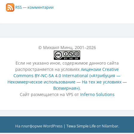
RSS — комментарии
© Михаил Минц, 2001–2026
Если не указано иное, содержимое данного сайта
распространяется на условиях
лицензии Creative
Commons BY-NC-SA 4.0 International («Атрибуция —
Некоммерческое использование — На тех же условиях —
Всемирная»)
.
Сайт размещается на VPS от
Inferno Solutions
На платформе WordPress
|
Тема Simple Life от
Nilambar
.