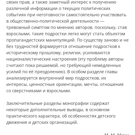
своих прав, а также заметный интерес к получению
различной информации о текущих политических
событиях при неготовности самостоятельно участвовать
в общественно-политической деятельности ―
тревожный симптом по мнению авторов, поскольку, став
взрослыми, такие подростки легко могут стать объектом
пропагандистских манипуляций. По существу заново и не
без трудностей формируется отношение подростков к
историческому прошлому, религии, усиливаются
националистические настроения (эту проблему авторы
считают пока решаемой, но требующей немедленных
усилий по её преодолению). В особом разделе главы
анализируется внутренний мир подростков, их
интересы, ценностные ориентации, мечты, отношения
со сверстниками и взрослыми.
Заключительные разделы монографии содержат
некоторые дополнительные выводы, в основном
практического характера, об особенностях детского
движения и детских организаций.
М. М. Минц