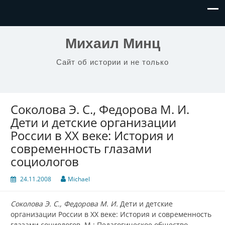
Михаил Минц
Сайт об истории и не только
Соколова Э. С., Федорова М. И.
Дети и детские организации
России в XX веке: История и
современность глазами
социологов
24.11.2008
Michael
Соколова Э. С., Федорова М. И.
Дети и детские
организации России в XX веке: История и современность
глазами социологов. М.: Педагогическое общество