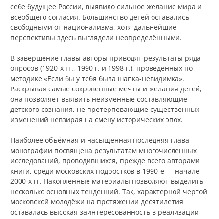
себе будущее России, выявило сильное желание мира и
всеобщего согласия. Большинство детей оставались
свободными от национализма, хотя дальнейшие
перспективы здесь выглядели неопределёнными.
В завершение главы авторы приводят результаты ряда
опросов (1920-х гг., 1990 г. и 1998 г.), проведённых по
методике «Если бы у тебя была шапка-невидимка».
Раскрывая самые сокровенные мечты и желания детей,
она позволяет выявить неизменные составляющие
детского сознания, не претерпевающие существенных
изменений невзирая на смену исторических эпох.
Наиболее объёмная и насыщенная последняя глава
монографии посвящена результатам многочисленных
исследований, проводившихся, прежде всего авторами
книги, среди московских подростков в 1990-е ― начале
2000-х гг. Накопленные материалы позволяют выделить
несколько основных тенденций. Так, характерной чертой
московской молодёжи на протяжении десятилетия
оставалась высокая заинтересованность в реализации