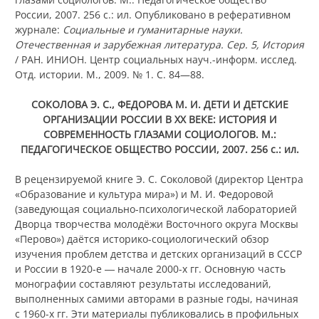
России, 2007. 256 с.: ил. Опубликовано в реферативном
журнале:
Социальные и гуманитарные науки.
Отечественная и зарубежная литература. Сер. 5, История
/ РАН. ИНИОН. Центр социальных науч.-информ. исслед.
Отд. истории. М., 2009. № 1. С. 84—88.
СОКОЛОВА Э. С., ФЕДОРОВА М. И. ДЕТИ И ДЕТСКИЕ
ОРГАНИЗАЦИИ РОССИИ В XX ВЕКЕ: ИСТОРИЯ И
СОВРЕМЕННОСТЬ ГЛАЗАМИ СОЦИОЛОГОВ. М.:
ПЕДАГОГИЧЕСКОЕ ОБЩЕСТВО РОССИИ, 2007. 256 с.: ил.
В рецензируемой книге Э. С. Соколовой (директор Центра
«Образование и культура мира») и М. И. Федоровой
(заведующая социально-психологической лабораторией
Дворца творчества молодёжи Восточного округа Москвы
«Перово») даётся историко-социологический обзор
изучения проблем детства и детских организаций в СССР
и России в 1920-е ― начале 2000-х гг. Основную часть
монографии составляют результаты исследований,
выполненных самими авторами в разные годы, начиная
с 1960-х гг. Эти материалы публиковались в профильных