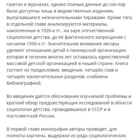
газетах и журналах, однако полные данные до сих пор
были доступны лишь в ведомственных изданиях,
выпускавшихся незначительными тиражами. Кроме того,
в отдельной главе анализируются материалы,
накопленные в 1920-е гг., на заре отечественной
социологии детства, до её фактического запрещения с
началом 1930-х гг. Значительное внимание авторы
уделяют отношению детей к пионерской организации,
которая в течение многих лет оставалась единственной
массовой детской организацией в нашей стране. Книга
состоит из предисловия, введения, четырёх глав и
четырёх заключительных разделов, снабжена
библиографией.
Во введении даётся обоснование изучаемой проблемы и
краткий обзор предшествующих исследований в области
социологии детства, проводившихся в СССР и в
постсоветской России.
В первой главе монографии авторы приводят, для
полноты картины, выдержки из ряда социологических