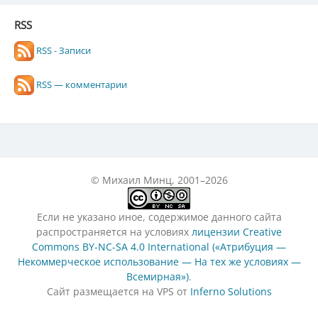
RSS
RSS - Записи
RSS — комментарии
© Михаил Минц, 2001–2026
Если не указано иное, содержимое данного сайта
распространяется на условиях
лицензии Creative
Commons BY-NC-SA 4.0 International («Атрибуция —
Некоммерческое использование — На тех же условиях —
Всемирная»)
.
Сайт размещается на VPS от
Inferno Solutions