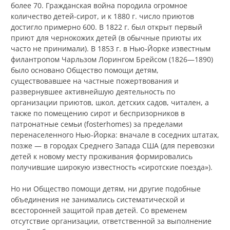
более 70. Гражданская война породила огромное
количество детей-сирот, и к 1880 г. число приютов
достигло примерно 600. В 1822 г. был открыт первый
приют для чернокожих детей (в обычные приюты их
часто не принимали). В 1853 г. в Нью-Йорке известным
филантропом Чарльзом Лорингом Брейсом (1826—1890)
было основано Общество помощи детям,
существовавшее на частные пожертвования и
развернувшее активнейшую деятельность по
организации приютов, школ, детских садов, читален, а
также по помещению сирот и беспризорников в
патронатные семьи (fosterhomes) за пределами
перенаселенного Нью-Йорка: вначале в соседних штатах,
позже — в городах Среднего Запада США (для перевозки
детей к новому месту проживания формировались
получившие широкую известность «сиротские поезда»).
Но ни Общество помощи детям, ни другие подобные
объединения не занимались систематической и
всесторонней защитой прав детей. Со временем
отсутствие организации, ответственной за выполнение