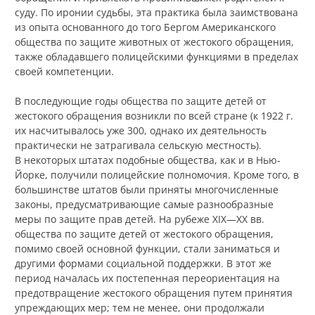
суду. По иронии судьбы, эта практика была заимствована
из опыта основанного до того Бергом Американского
общества по защите животных от жестокого обращения,
также обладавшего полицейскими функциями в пределах
своей компетенции.
В последующие годы общества по защите детей от
жестокого обращения возникли по всей стране (к 1922 г.
их насчитывалось уже 300, однако их деятельность
практически не затрагивала сельскую местность).
В некоторых штатах подобные общества, как и в Нью-
Йорке, получили полицейские полномочия. Кроме того, в
большинстве штатов были приняты многочисленные
законы, предусматривающие самые разнообразные
меры по защите прав детей. На рубеже XIX—XX вв.
общества по защите детей от жестокого обращения,
помимо своей основной функции, стали заниматься и
другими формами социальной поддержки. В этот же
период началась их постепенная переориентация на
предотвращение жестокого обращения путем принятия
упреждающих мер; тем не менее, они продолжали