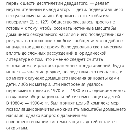
первых шести десятилетий двадцатого, — делает
неутешительный вывод автор, — дети, подвергавшиеся
сексуальному насилию, боролись за то, чтобы им
поверили» (2, с. 127). Общество оказалось просто не
готовым к тому, чтобы осознать истинные масштабы
домашнего сексуального насилия и его последствий; как
результат, отношение к любым сообщениям о подобных
инцидентах долгое время было довольно скептическим,
вплоть до сложных рассуждений в юридической
литературе о том, что именно следует считать
«согласием», и распространенных представлений, будто
инцест — явление редкое, последствия его неопасны, и
во многих случаях домашнего насилия виноваты сами
дети, либо их матери. Эти настроения удалось
переломить только в 1970-е — 1980-е гг., одновременно с
созданием общенациональной системы защиты детей.
В 1980-е — 1990-е гг. был принят целый комплекс мер,
позволивших значительно снизить масштабы домашнего
насилия, однако вопрос о дальнейшем
совершенствовании системы защиты детей остается
открытым.