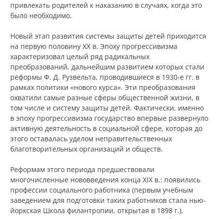
привлекать родителей к наказанию в случаях, когда это
было необходимо.
Новый этап развития системы защиты детей приходится
на первую половину XX в. Эпоху прогрессивизма
характеризовал целый ряд радикальных
преобразований, дальнейшим развитием которых стали
реформы Ф. Д. Рузвельта, проводившиеся в 1930-е гг. в
рамках политики «нового курса». Эти преобразования
охватили самые разные сферы общественной жизни, в
том числе и систему защиты детей. Фактически, именно
в эпоху прогрессивизма государство впервые развернуло
активную деятельность в социальной сфере, которая до
этого оставалась уделом неправительственных
благотворительных организаций и обществ.
Реформам этого периода предшествовали
многочисленные нововведения конца XIX в.: появились
профессии социального работника (первым учебным
заведением для подготовки таких работников стала нью-
йоркская Школа филантропии, открытая в 1898 г.),