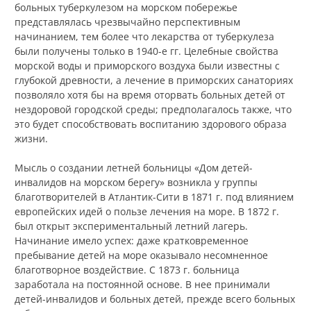
больных туберкулезом на морском побережье
представлялась чрезвычайно перспективным
начинанием, тем более что лекарства от туберкулеза
были получены только в 1940-е гг. Целебные свойства
морской воды и приморского воздуха были известны с
глубокой древности, а лечение в приморских санаториях
позволяло хотя бы на время оторвать больных детей от
нездоровой городской среды; предполагалось также, что
это будет способствовать воспитанию здорового образа
жизни.
Мысль о создании летней больницы «Дом детей-
инвалидов на морском берегу» возникла у группы
благотворителей в Атлантик-Сити в 1871 г. под влиянием
европейских идей о пользе лечения на море. В 1872 г.
был открыт экспериментальный летний лагерь.
Начинание имело успех: даже кратковременное
пребывание детей на море оказывало несомненное
благотворное воздействие. С 1873 г. больница
заработала на постоянной основе. В нее принимали
детей-инвалидов и больных детей, прежде всего больных