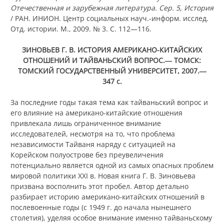
Отечественная и зарубежная литература. Сер. 5, История
/ РАН. ИНИОН. Центр социальных науч.-информ. исслед.
Отд. истории. М., 2009. № 3. С. 112—116.
ЗИНОВЬЕВ Г. В. ИСТОРИЯ АМЕРИКАНО-КИТАЙСКИХ
ОТНОШЕНИЙ И ТАЙВАНЬСКИЙ ВОПРОС.― ТОМСК:
ТОМСКИЙ ГОСУДАРСТВЕННЫЙ УНИВЕРСИТЕТ, 2007.―
347 с.
За последние годы такая тема как тайваньский вопрос и
его влияние на американо-китайские отношения
привлекала лишь ограниченное внимание
исследователей, несмотря на то, что проблема
независимости Тайваня наряду с ситуацией на
Корейском полуострове без преувеличения
потенциально является одной из самых опасных проблем
мировой политики XXI в. Новая книга Г. В. Зиновьева
призвана восполнить этот пробел. Автор детально
разбирает историю американо-китайских отношений в
послевоенные годы (с 1949 г. до начала нынешнего
столетия), уделяя особое внимание именно тайваньскому