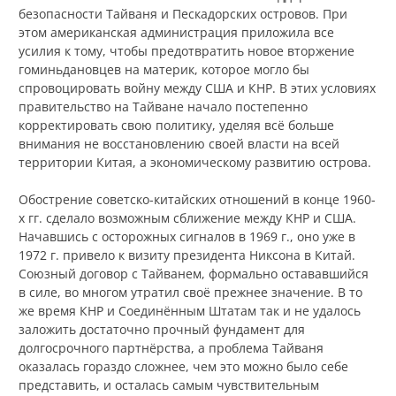
безопасности Тайваня и Пескадорских островов. При
этом американская администрация приложила все
усилия к тому, чтобы предотвратить новое вторжение
гоминьдановцев на материк, которое могло бы
спровоцировать войну между США и КНР. В этих условиях
правительство на Тайване начало постепенно
корректировать свою политику, уделяя всё больше
внимания не восстановлению своей власти на всей
территории Китая, а экономическому развитию острова.
Обострение советско-китайских отношений в конце 1960-
х гг. сделало возможным сближение между КНР и США.
Начавшись с осторожных сигналов в 1969 г., оно уже в
1972 г. привело к визиту президента Никсона в Китай.
Союзный договор с Тайванем, формально остававшийся
в силе, во многом утратил своё прежнее значение. В то
же время КНР и Соединённым Штатам так и не удалось
заложить достаточно прочный фундамент для
долгосрочного партнёрства, а проблема Тайваня
оказалась гораздо сложнее, чем это можно было себе
представить, и осталась самым чувствительным