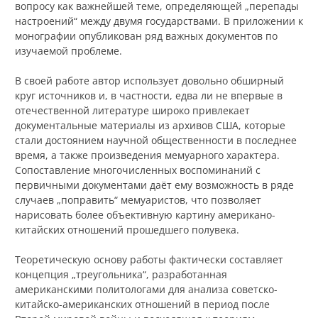
вопросу как важнейшей теме, определяющей „перепады
настроений“ между двумя государствами. В приложении к
монографии опубликован ряд важных документов по
изучаемой проблеме.
В своей работе автор использует довольно обширный
круг источников и, в частности, едва ли не впервые в
отечественной литературе широко привлекает
документальные материалы из архивов США, которые
стали достоянием научной общественности в последнее
время, а также произведения мемуарного характера.
Сопоставление многочисленных воспоминаний с
первичными документами даёт ему возможность в ряде
случаев „поправить“ мемуаристов, что позволяет
нарисовать более объективную картину американо-
китайских отношений прошедшего полувека.
Теоретическую основу работы фактически составляет
концепция „треугольника“, разработанная
американскими политологами для анализа советско-
китайско-американских отношений в период после