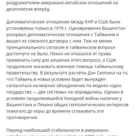
раздражителем американо-китайских отношений на
десятилетия вперёд.
Дипломатические отношения между КНР и США были
установлены только в 1979 г. Одновременно Вашингтон
разорвал дипломатические отношения с Тайванем и
вышел из союзного договора с ним. Тем не менее
принципиального согласия в тайваньском вопросе
достигнуто не было. Пекин не отказался от права
применить силу для решения этого вопроса, а США
продолжали оказывать военную помощь тайваньскому
правительству. В результате расчёты Дэн Сяопина на то,
что Тайвань в новых условиях будет вынужден
согласиться на мирное объединение по модели «одно
государство ― две системы» не оправдались. Однако в
условиях продолжавшейся Холодной войны наличие у
Вашингтона и Пекина общих геополитических интересов
помогало до поры до времени сглаживать эти
противоречия.
Период наибольшей стабильности в американо-