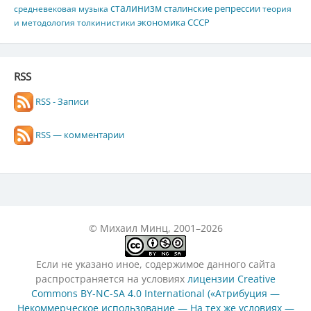
сталинизм
сталинские репрессии
средневековая музыка
теория
экономика СССР
и методология толкинистики
RSS
RSS - Записи
RSS — комментарии
© Михаил Минц, 2001–2026
Если не указано иное, содержимое данного сайта
распространяется на условиях
лицензии Creative
Commons BY-NC-SA 4.0 International («Атрибуция —
Некоммерческое использование — На тех же условиях —