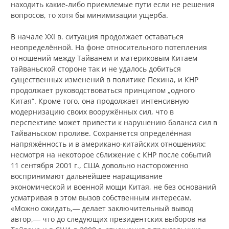
находить какие-либо приемлемые пути если не решения
вопросов, то хотя бы минимизации ущерба.
В начале XXI в. ситуация продолжает оставаться
неопределённой. На фоне относительного потепления
отношений между Тайванем и материковым Китаем
тайваньской стороне так и не удалось добиться
существенных изменений в политике Пекина, и КНР
продолжает руководствоваться принципом „одного
Китая“. Кроме того, она продолжает интенсивную
модернизацию своих вооружённых сил, что в
перспективе может привести к нарушению баланса сил в
Тайваньском проливе. Сохраняется определённая
напряжённость и в американо-китайских отношениях:
несмотря на некоторое сближение с КНР после событий
11 сентября 2001 г., США довольно настороженно
воспринимают дальнейшее наращивание
экономической и военной мощи Китая, не без оснований
усматривая в этом вызов собственным интересам.
«Можно ожидать,― делает заключительный вывод
автор,― что до следующих президентских выборов на