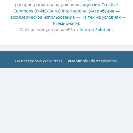
распространяется на условиях
лицензии Creative
Commons BY-NC-SA 4.0 International («Атрибуция —
Некоммерческое использование — На тех же условиях —
Всемирная»)
.
Сайт размещается на VPS от
Inferno Solutions
На платформе WordPress
|
Тема Simple Life от
Nilambar
.