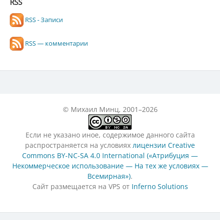
RSS
RSS - Записи
RSS — комментарии
© Михаил Минц, 2001–2026
Если не указано иное, содержимое данного сайта
распространяется на условиях
лицензии Creative
Commons BY-NC-SA 4.0 International («Атрибуция —
Некоммерческое использование — На тех же условиях —
Всемирная»)
.
Сайт размещается на VPS от
Inferno Solutions