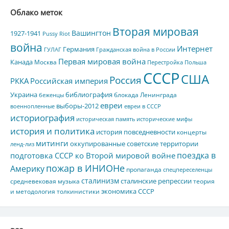
Облако меток
Вторая мировая
Вашингтон
1927-1941
Pussy Riot
война
Интернет
Германия
ГУЛАГ
Гражданская война в России
Первая мировая война
Канада
Москва
Перестройка
Польша
СССР
США
Россия
РККА
Российская империя
Украина
библиография
блокада Ленинграда
беженцы
евреи
выборы-2012
военнопленные
евреи в СССР
историография
историческая память
исторические мифы
история и политика
история повседневности
концерты
митинги
оккупированные советские территории
ленд-лиз
поездка в
подготовка СССР ко Второй мировой войне
пожар в ИНИОНе
Америку
пропаганда
спецпереселенцы
сталинизм
сталинские репрессии
средневековая музыка
теория
экономика СССР
и методология толкинистики