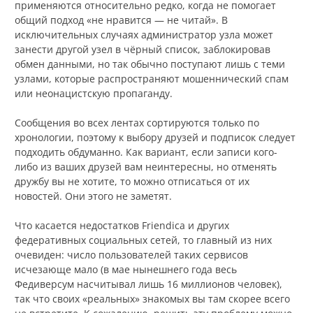
применяются относительно редко, когда не помогает
общий подход «не нравится — не читай». В
исключительных случаях администратор узла может
занести другой узел в чёрный список, заблокировав
обмен данными, но так обычно поступают лишь с теми
узлами, которые распространяют мошеннический спам
или неонацистскую пропаганду.
Сообщения во всех лентах сортируются только по
хронологии, поэтому к выбору друзей и подписок следует
подходить обдуманно. Как вариант, если записи кого-
либо из ваших друзей вам неинтересны, но отменять
дружбу вы не хотите, то можно отписаться от их
новостей. Они этого не заметят.
Что касается недостатков Friendica и других
федеративных социальных сетей, то главный из них
очевиден: число пользователей таких сервисов
исчезающе мало (в мае нынешнего года весь
Федиверсум насчитывал лишь 16 миллионов человек),
так что своих «реальных» знакомых вы там скорее всего