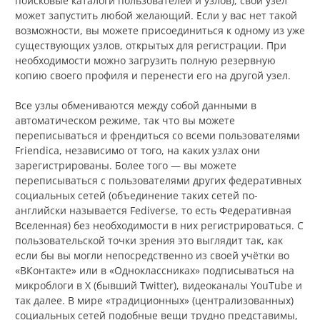
поисковые каталоги пользователей и узлов), свой узел
может запустить любой желающий. Если у вас нет такой
возможности, вы можете присоединиться к одному из уже
существующих узлов, открытых для регистрации. При
необходимости можно загрузить полную резервную
копию своего профиля и перенести его на другой узел.
Все узлы обмениваются между собой данными в
автоматическом режиме, так что вы можете
переписываться и френдиться со всеми пользователями
Friendica, независимо от того, на каких узлах они
зарегистрированы. Более того — вы можете
переписываться с пользователями других федеративных
социальных сетей (объединение таких сетей по-
английски называется Fediverse, то есть Федеративная
Вселенная) без необходимости в них регистрироваться. С
пользовательской точки зрения это выглядит так, как
если бы вы могли непосредственно из своей учётки во
«ВКонтакте» или в «Одноклассниках» подписываться на
микроблоги в X (бывший Twitter), видеоканалы YouTube и
так далее. В мире «традиционных» (централизованных)
социальных сетей подобные вещи трудно представимы,