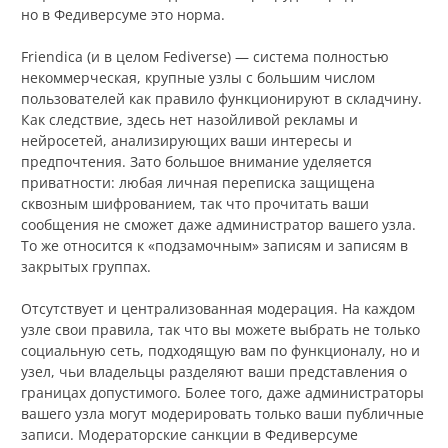
но в Федиверсуме это норма.
Friendica (и в целом Fediverse) — система полностью
некоммерческая, крупные узлы с большим числом
пользователей как правило функционируют в складчину.
Как следствие, здесь нет назойливой рекламы и
нейросетей, анализирующих ваши интересы и
предпочтения. Зато большое внимание уделяется
приватности: любая личная переписка защищена
сквозным шифрованием, так что прочитать ваши
сообщения не сможет даже администратор вашего узла.
То же относится к «подзамочным» записям и записям в
закрытых группах.
Отсутствует и централизованная модерация. На каждом
узле свои правила, так что вы можете выбрать не только
социальную сеть, подходящую вам по функционалу, но и
узел, чьи владельцы разделяют ваши представления о
границах допустимого. Более того, даже администраторы
вашего узла могут модерировать только ваши публичные
записи. Модераторские санкции в Федиверсуме