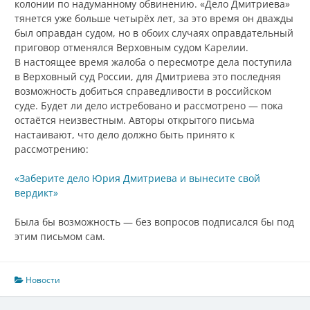
колонии по надуманному обвинению. «Дело Дмитриева»
тянется уже больше четырёх лет, за это время он дважды
был оправдан судом, но в обоих случаях оправдательный
приговор отменялся Верховным судом Карелии.
В настоящее время жалоба о пересмотре дела поступила
в Верховный суд России, для Дмитриева это последняя
возможность добиться справедливости в российском
суде. Будет ли дело истребовано и рассмотрено — пока
остаётся неизвестным. Авторы открытого письма
настаивают, что дело должно быть принято к
рассмотрению:
«Заберите дело Юрия Дмитриева и вынесите свой
вердикт»
Была бы возможность — без вопросов подписался бы под
этим письмом сам.
Новости