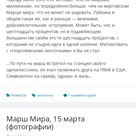
миллионов», но определённо больше, чем на мартовском
Марше мира, что не может не радовать. Публика в
общем такая же, как и раньше — вежливая,
доброжелательная, остроумная. Может быть, нас и
шестнадцать процентов, но в подавляющем
большинстве своём это те шестнадцать процентов, с
которыми не стыдно идти в одной колонне. Митинговать
с «георгиевскими ленточками» я бы не стал.
…По пути на марш встретил на станции своего
одноклассника, он ехал провожать друга на ПМЖ в США.
Символично по-своему, однако. А жаль…
Новости
митинги
1 комментарий
Марш Мира, 15 марта
(фотографии)