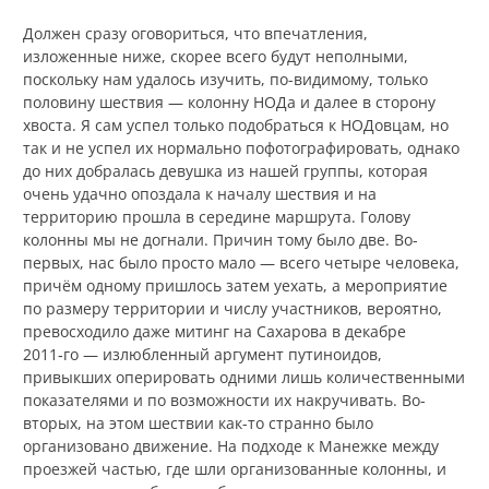
Должен сразу оговориться, что впечатления,
изложенные ниже, скорее всего будут неполными,
поскольку нам удалось изучить, по-видимому, только
половину шествия — колонну НОДа и далее в сторону
хвоста. Я сам успел только подобраться к НОДовцам, но
так и не успел их нормально пофотографировать, однако
до них добралась девушка из нашей группы, которая
очень удачно опоздала к началу шествия и на
территорию прошла в середине маршрута. Голову
колонны мы не догнали. Причин тому было две. Во-
первых, нас было просто мало — всего четыре человека,
причём одному пришлось затем уехать, а мероприятие
по размеру территории и числу участников, вероятно,
превосходило даже митинг на Сахарова в декабре
2011‑го — излюбленный аргумент путиноидов,
привыкших оперировать одними лишь количественными
показателями и по возможности их накручивать. Во-
вторых, на этом шествии как-то странно было
организовано движение. На подходе к Манежке между
проезжей частью, где шли организованные колонны, и