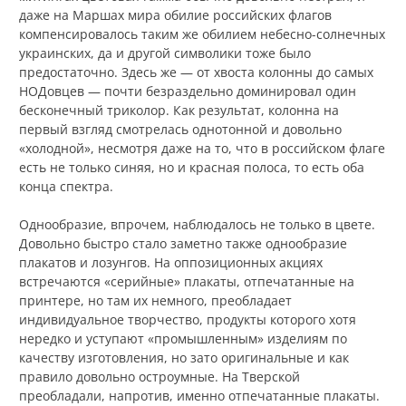
даже на Маршах мира обилие российских флагов
компенсировалось таким же обилием небесно-солнечных
украинских, да и другой символики тоже было
предостаточно. Здесь же — от хвоста колонны до самых
НОДовцев — почти безраздельно доминировал один
бесконечный триколор. Как результат, колонна на
первый взгляд смотрелась однотонной и довольно
«холодной», несмотря даже на то, что в российском флаге
есть не только синяя, но и красная полоса, то есть оба
конца спектра.
Однообразие, впрочем, наблюдалось не только в цвете.
Довольно быстро стало заметно также однообразие
плакатов и лозунгов. На оппозиционных акциях
встречаются «серийные» плакаты, отпечатанные на
принтере, но там их немного, преобладает
индивидуальное творчество, продукты которого хотя
нередко и уступают «промышленным» изделиям по
качеству изготовления, но зато оригинальные и как
правило довольно остроумные. На Тверской
преобладали, напротив, именно отпечатанные плакаты.