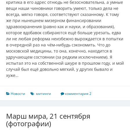
критика в его адрес отнюдь не безосновательна, а умные
вещи наши чиновники говорить умеют, только дела не
всегда, мягко говоря, соответствуют сказанному. К тому
же при нынешнем мизерном финансировании
здравоохранения (равно как и науки, и образования),
которое вдобавок собираются ещё больше урезать, едва
ли не любая реформа неизбежно вырождается в попытки
в очередной раз на чём-нибудь сэкономить. Что до
московской медицины, то она, конечно, находится в
удручающем состоянии (за редким исключением). Я
испытал это на собственной шкуре в прошлом году, и мой
случай был ещё довольно мягкий, у других бывало и
хуже…
Новости
митинги
комментария 2
Марш мира, 21 сентября
(фотографии)