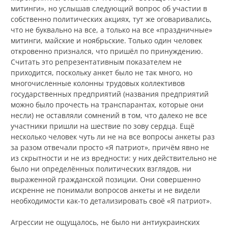
митинги», но услышав следующий вопрос об участии в
собственно политических акциях, тут же оговаривались,
что не буквально на все, а только на все «праздничные»
митинги, майские и ноябрьские. Только один человек
откровенно признался, что пришёл по принуждению.
Считать это репрезентативным показателем не
приходится, поскольку анкет было не так много, но
многочисленные колонны трудовых коллективов
государственных предприятий (названия предприятий
можно было прочесть на транспарантах, которые они
несли) не оставляли сомнений в том, что далеко не все
участники пришли на шествие по зову сердца. Ещё
несколько человек чуть ли не на все вопросы анкеты раз
за разом отвечали просто «Я патриот», причём явно не
из скрытности и не из вредности: у них действительно не
было ни определённых политических взглядов, ни
выраженной гражданской позиции. Они совершенно
искренне не понимали вопросов анкеты и не видели
необходимости как-то детализировать своё «Я патриот».
Агрессии не ощущалось, не было ни антиукраинских