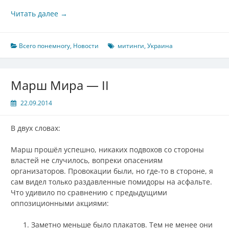
Читать далее
→
Всего понемногу
,
Новости
митинги
,
Украина
Марш Мира — II
22.09.2014
В двух словах:
Марш прошёл успешно, никаких подвохов со стороны
властей не случилось, вопреки опасениям
организаторов. Провокации были, но где-то в стороне, я
сам видел только раздавленные помидоры на асфальте.
Что удивило по сравнению с предыдущими
оппозиционными акциями:
Заметно меньше было плакатов. Тем не менее они