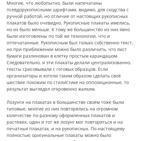
Многие, что любопытно, были напечатаны
псевдорукописными шрифтами, видимо, для сходства с
ручной работой, но отличие от настоящих рукописных
плакатов было очевидно. Рукописные плакаты имелись,
но их было меньше. К тому же большинство из них явно
были изготовлены по той же технологии, что и
отпечатанные. Рукописным был только собственно текст,
но при приближении можно было различить, что лист
бумаги разлинован в клетку простым карандашом.
Следовательно, и эти плакаты делали централизованно,
тексты срисовывали с готовых образцов. Если
организаторы и хотели таким образом сделать своё
шествие похожим по стилистике на оппозиционные, то
результат выглядел откровенно жалким.
Лозунги на плакатах в большинстве своём тоже были
типовые, многие из них повторялись на огромном
количестве по-разному оформленных плакатов и
растяжек, один и тот же лозунг мог повторяться и на
печатных плакатах, и на рукописных. По-настоящему
полностью оригинальные плакаты можно было