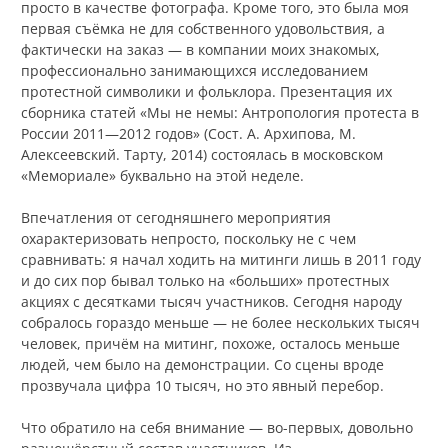
просто в качестве фотографа. Кроме того, это была моя
первая съёмка не для собственного удовольствия, а
фактически на заказ — в компании моих знакомых,
профессионально занимающихся исследованием
протестной символики и фольклора. Презентация их
сборника статей «Мы не немы: Антропология протеста в
России 2011—2012 годов» (Сост. А. Архипова, М.
Алексеевский. Тарту, 2014) состоялась в московском
«Мемориале» буквально на этой неделе.
Впечатления от сегодняшнего мероприятия
охарактеризовать непросто, поскольку не с чем
сравнивать: я начал ходить на митинги лишь в 2011 году
и до сих пор бывал только на «больших» протестных
акциях с десятками тысяч участников. Сегодня народу
собралось гораздо меньше — не более нескольких тысяч
человек, причём на митинг, похоже, осталось меньше
людей, чем было на демонстрации. Со сцены вроде
прозвучала цифра 10 тысяч, но это явный перебор.
Что обратило на себя внимание — во-первых, довольно