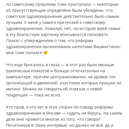
по советскому прошлому тоже проступала — некоторые
из присутствующих определёно были убеждены, что
советское здравоохранение действительно было самым
лучшим. У меня у самого претензий к советскому
здравоохранению, пожалуй, нет, но история моей семьи
в эту благостную картинку вписывается плоховато.
Плакат с утверждением о том, что реформа
здравоохранения организована «агентами Вашингтона»,
мне тоже попался
Что ещё бросалось в глаза — в этот раз было меньше
рукописных плакатов и больше отпечатанных на
компьютере, причём централизованно, на уровне тех
организаций и движений, участники которых пришли на
митинг. Можно ли говорить об этом как о новой
тенденции — пока не ясно.
Кто прав, а кто нет в этих спорах по поводу реформы
здравоохранения в Москве — судить не берусь. На самом
деле мне нравится многое из того, что говорит
Печатников в своих интервью, но далеко не всё, да и