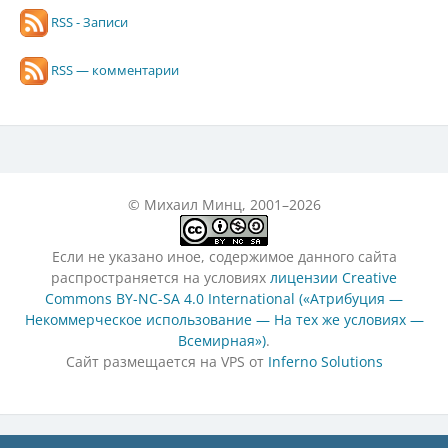
RSS - Записи
RSS — комментарии
© Михаил Минц, 2001–2026
Если не указано иное, содержимое данного сайта
распространяется на условиях
лицензии Creative
Commons BY-NC-SA 4.0 International («Атрибуция —
Некоммерческое использование — На тех же условиях —
Всемирная»)
.
Сайт размещается на VPS от
Inferno Solutions