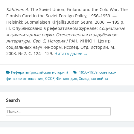
Kähönen A.
The Soviet Union, Finland and the Cold War: The
Finnish Card in the Soviet Foreign Policy, 1956–1959. —
Helsinki: Suomalaisen Kirjallisuuden Seura, 2006. — 195 p.:
ill. Опубликовано в реферативном журнале:
Социальные
и гуманитарные науки. Отечественная и зарубежная
литература. Сер. 5, История
/ РАН. ИНИОН. Центр
социальных науч.-информ. исслед. Отд. истории. М.,
2008. № 2. С. 124—129.
Читать далее
→
Рефераты (российская история)
1956–1959
,
советско-
финские отношения
,
СССР
,
Финляндия
,
Холодная война
Search