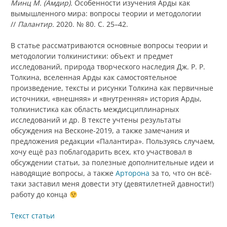
Минц М. (Амдир).
Особенности изучения Арды как
вымышленного мира: вопросы теории и методологии
//
Палантир.
2020. № 80. С. 25–42.
В статье рассматриваются основные вопросы теории и
методологии толкинистики: объект и предмет
исследований, природа творческого наследия Дж. Р. Р.
Толкина, вселенная Арды как самостоятельное
произведение, тексты и рисунки Толкина как первичные
источники, «внешняя» и «внутренняя» история Арды,
толкинистика как область междисциплинарных
исследований и др. В тексте учтены результаты
обсуждения на Весконе-2019, а также замечания и
предложения редакции «Палантира». Пользуясь случаем,
хочу ещё раз поблагодарить всех, кто участвовал в
обсуждении статьи, за полезные дополнительные идеи и
наводящие вопросы, а также
Арторона
за то, что он всё-
таки заставил меня довести эту (девятилетней давности!)
работу до конца
Текст статьи