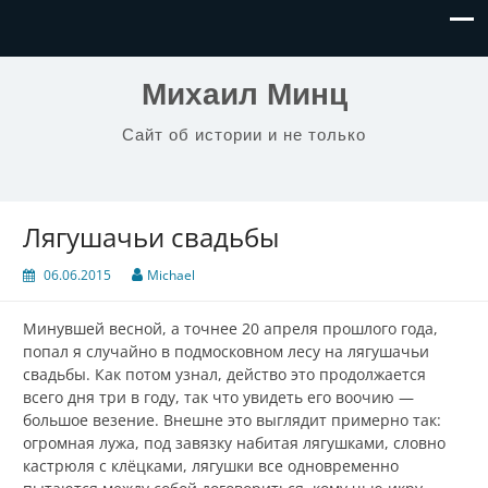
Михаил Минц
Сайт об истории и не только
Лягушачьи свадьбы
06.06.2015
Michael
Минувшей весной, а точнее 20 апреля прошлого года,
попал я случайно в подмосковном лесу на лягушачьи
свадьбы. Как потом узнал, действо это продолжается
всего дня три в году, так что увидеть его воочию —
большое везение. Внешне это выглядит примерно так:
огромная лужа, под завязку набитая лягушками, словно
кастрюля с клёцками, лягушки все одновременно