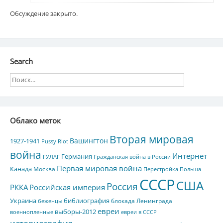
Обсуждение закрыто.
Search
Облако меток
Вторая мировая
Вашингтон
1927-1941
Pussy Riot
война
Интернет
Германия
ГУЛАГ
Гражданская война в России
Первая мировая война
Канада
Москва
Перестройка
Польша
СССР
США
Россия
РККА
Российская империя
Украина
библиография
блокада Ленинграда
беженцы
евреи
выборы-2012
военнопленные
евреи в СССР
историография