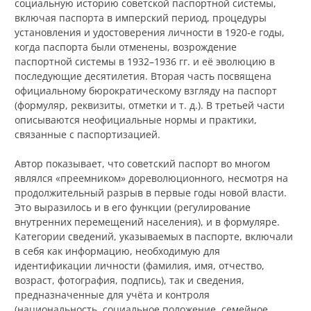
социальную историю советской паспортной системы,
включая паспорта в имперский период, процедуры
установления и удостоверения личности в 1920‑е годы,
когда паспорта были отменены, возрождение
паспортной системы в 1932–1936 гг. и её эволюцию в
последующие десятилетия. Вторая часть посвящена
официальному бюрократическому взгляду на паспорт
(формуляр, реквизиты, отметки и т. д.). В третьей части
описываются неофициальные нормы и практики,
связанные с паспортизацией.
Автор показывает, что советский паспорт во многом
являлся «преемником» дореволюционного, несмотря на
продолжительный разрыв в первые годы новой власти.
Это выразилось и в его функции (регулирование
внутренних перемещений населения), и в формуляре.
Категории сведений, указываемых в паспорте, включали
в себя как информацию, необходимую для
идентификации личности (фамилия, имя, отчество,
возраст, фотография, подпись), так и сведения,
предназначенные для учёта и контроля
(национальность, социальное положение, семейное