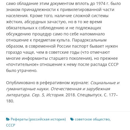
само обладание этим документом вплоть до 1974 г. было
знаком принадлежности к привилегированной части
населения. Кроме того, наличие сложной системы
жёстких, абсурдных зачастую, но в то же время
обязательных к соблюдению и не подлежащих
обсуждению процедур само по себе напоминало
отношение к предметам культа. Парадоксальным
образом, в современной России паспорт бывает нужен
гораздо чаще, чем в советские годы (что отмечают
многие информанты старшего поколения), но прежнее
«почтительное» отношение к нему после распада СССР
было утрачено.
Опубликовано в реферативном журнале:
Социальные и
гуманитарные науки. Отечественная и зарубежная
литература. Сер. 5, История
. 2018. Спецвыпуск. С. 177–
180.
Рефераты (российская история)
советское общество
,
СССР