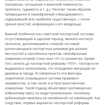
положение, отношение к воинской повинности,
прописка, судимость и т. д.). Паспорт таким образом
превращался в своеобразный «сверхдокумент»,
содержавший всю наиболее существенную, с точки
зрения властей, информацию о его владельце.
Важной особенностью советской паспортной системы,
отсутствовавшей в царский период, являлся институт
прописки, дополнявшийся сложной системой
различающихся паспортных режимов для разных
местностей и населённых пунктов, своеобразным
символом которой стала зона 101‑го километра. Кроме
того, вплоть до паспортной реформы 1974 г. паспорта не
выдавались колхозникам, что затрудняло миграцию из
деревни в города. В совокупности эти факторы
закрепляли сложившуюся систему правового
неравенства, в том числе и в пространственном
измерении. Такой подход объективно противоречил
избранному курсу на индустриализацию, поскольку
урбанизация являлась её неизбежной составляющей. Как
следствие, первые варианты паспортной реформы