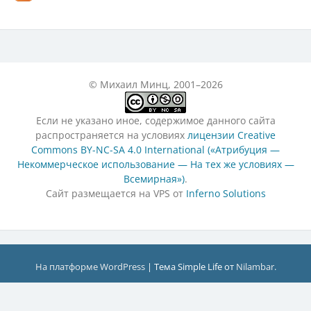
© Михаил Минц, 2001–2026
Если не указано иное, содержимое данного сайта
распространяется на условиях
лицензии Creative
Commons BY-NC-SA 4.0 International («Атрибуция —
Некоммерческое использование — На тех же условиях —
Всемирная»)
.
Сайт размещается на VPS от
Inferno Solutions
На платформе WordPress
|
Тема Simple Life от
Nilambar
.