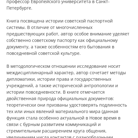
профессор Европейского университета в Санкт-
Петербурге.
Книга посвящена истории советской паспортной
системы. В отличие от многочисленных
предшествующих работ, автор особое внимание уделяет
собственно советскому паспорту как официальному
документу, а также особенностям его бытования в
повседневной советской культуре.
В методологическом отношении исследование носит
междисциплинарный характер, автор сочетает методы
дипломатики, истории права и государственных
учреждений, а также исторической антропологии и
истории повседневности. В книге отмечается
двойственная природа официальных документов:
теоретически они призваны удостоверять подлинность
тех или иных явлений материального мира (данная
функция стала особенно актуальной в Новое время в
связи с бурным развитием коммуникаций и
стремительным расширением круга общения,
увеличением числа контактов с разнообразными