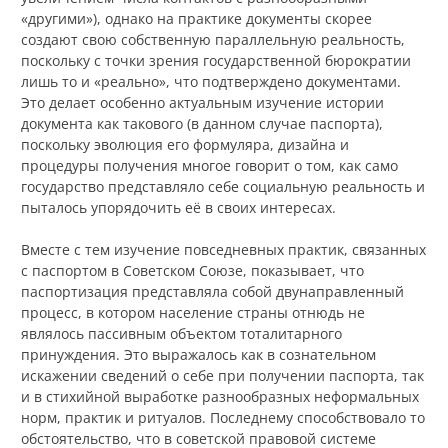
«другими»), однако на практике документы скорее
создают свою собственную параллельную реальность,
поскольку с точки зрения государственной бюрократии
лишь то и «реально», что подтверждено документами.
Это делает особенно актуальным изучение истории
документа как такового (в данном случае паспорта),
поскольку эволюция его формуляра, дизайна и
процедуры получения многое говорит о том, как само
государство представляло себе социальную реальность и
пыталось упорядочить её в своих интересах.
Вместе с тем изучение повседневных практик, связанных
с паспортом в Советском Союзе, показывает, что
паспортизация представляла собой двунаправленный
процесс, в котором население страны отнюдь не
являлось пассивным объектом тоталитарного
принуждения. Это выражалось как в сознательном
искажении сведений о себе при получении паспорта, так
и в стихийной выработке разнообразных неформальных
норм, практик и ритуалов. Последнему способствовало то
обстоятельство, что в советской правовой системе