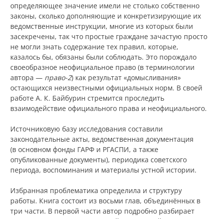
определяющее значение имели не столько собственно
законы, сколько дополняющие и конкретизирующие их
ведомственные инструкции, многие из которых были
засекречены, так что простые граждане зачастую просто
не могли знать содержание тех правил, которые,
казалось бы, обязаны были соблюдать. Это порождало
своеобразное неофициальное право (в терминологии
автора —
право-2
) как результат «домысливания»
остающихся неизвестными официальных норм. В своей
работе А. К. Байбурин стремится проследить
взаимодействие официального права и неофициального.
Источниковую базу исследования составили
законодательные акты, ведомственная документация
(в основном фонды ГАРФ и РГАСПИ, а также
опубликованные документы), периодика советского
периода, воспоминания и материалы устной истории.
Избранная проблематика определила и структуру
работы. Книга состоит из восьми глав, объединённых в
три части. В первой части автор подробно разбирает