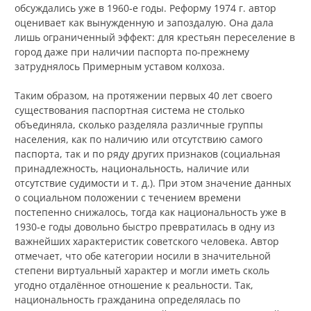
обсуждались уже в 1960‑е годы. Реформу 1974 г. автор
оценивает как вынужденную и запоздалую. Она дала
лишь ограниченный эффект: для крестьян переселение в
город даже при наличии паспорта по-прежнему
затруднялось Примерным уставом колхоза.
Таким образом, на протяжении первых 40 лет своего
существования паспортная система не столько
объединяла, сколько разделяла различные группы
населения, как по наличию или отсутствию самого
паспорта, так и по ряду других признаков (социальная
принадлежность, национальность, наличие или
отсутствие судимости и т. д.). При этом значение данных
о социальном положении с течением времени
постепенно снижалось, тогда как национальность уже в
1930‑е годы довольно быстро превратилась в одну из
важнейших характеристик советского человека. Автор
отмечает, что обе категории носили в значительной
степени виртуальный характер и могли иметь сколь
угодно отдалённое отношение к реальности. Так,
национальность гражданина определялась по