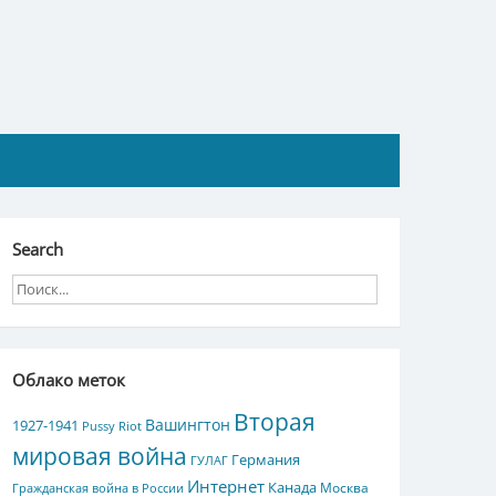
Search
Облако меток
Вторая
Вашингтон
1927-1941
Pussy Riot
мировая война
Германия
ГУЛАГ
Интернет
Канада
Москва
Гражданская война в России