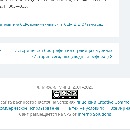
 2. P. 303—333.
я политика США
,
вооружённые силы США
,
Д. Д. Эйзенхауэр
,
е
Историческая биография на страницах журнала
«История сегодня» (сводный реферат)
© Михаил Минц, 2001–2026
 сайта распространяется на условиях
лицензии Creative Common
оммерческое использование — На тех же условиях — Всемирна
Сайт размещается на VPS от
Inferno Solutions