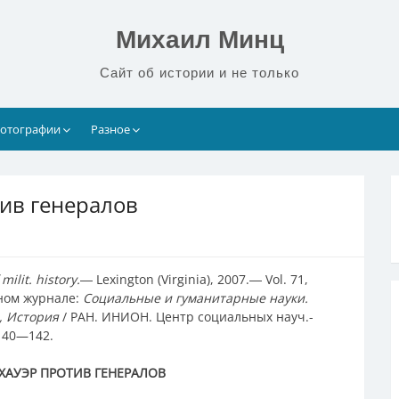
Михаил Минц
Сайт об истории и не только
отографии
Разное
тив генералов
f milit. history.
― Lexington (Virginia), 2007.― Vol. 71,
ном журнале:
Социальные и гуманитарные науки.
5, История
/ РАН. ИНИОН. Центр социальных науч.-
 140—142.
НХАУЭР ПРОТИВ ГЕНЕРАЛОВ