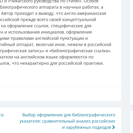
 и «Чикагского руководства по стилю». Особое
лиографического аппарата в научных работах, а
 Автор приходит к выводу, что англо-американская
ссийской прежде всего своей концептуальной
а на оформление ссылок, специфические для
ён и использования инициалов, оформление
бщими правилами английской пунктуации и
тийный аппарат, включая иное, нежели в российской
графическая запись» и «библиографическая ссылка».
азатели на английском языке оформляются по
лок, что нехарактерно для российской практики.
га
Выбор оформления для библиографического
указателя: сравнительный анализ российских
и зарубежных подходов