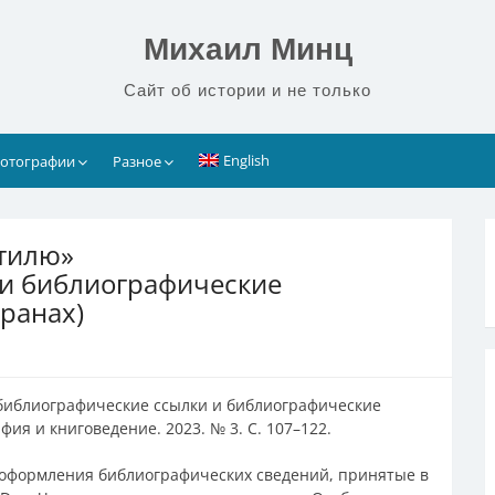
Михаил Минц
Сайт об истории и не только
English
отографии
Разное
стилю»
 и библиографические
транах)
 (библиографические ссылки и библиографические
фия и книговедение. 2023. № 3. С. 107–122.
 оформления библиографических сведений, принятые в