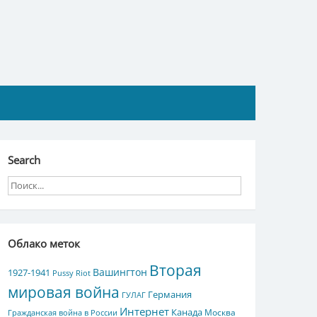
Search
Облако меток
Вторая
Вашингтон
1927-1941
Pussy Riot
мировая война
Германия
ГУЛАГ
Интернет
Канада
Москва
Гражданская война в России